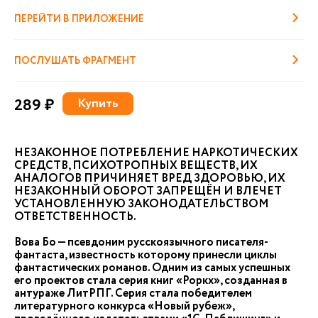
ПЕРЕЙТИ В ПРИЛОЖЕНИЕ
ПОСЛУШАТЬ ФРАГМЕНТ
289 ₽
Купить
НЕЗАКОННОЕ ПОТРЕБЛЕНИЕ НАРКОТИЧЕСКИХ
СРЕДСТВ, ПСИХОТРОПНЫХ ВЕЩЕСТВ, ИХ
АНАЛОГОВ ПРИЧИНЯЕТ ВРЕД ЗДОРОВЬЮ, ИХ
НЕЗАКОННЫЙ ОБОРОТ ЗАПРЕЩЁН И ВЛЕЧЕТ
УСТАНОВЛЕННУЮ ЗАКОНОДАТЕЛЬСТВОМ
ОТВЕТСТВЕННОСТЬ.
Вова Бо — псевдоним русскоязычного писателя-
фантаста, известность которому принесли циклы
фантастических романов. Одним из самых успешных
его проектов стала серия книг «Роркх», созданная в
антураже ЛитРПГ. Серия стала победителем
литературного конкурса «Новый рубеж»,