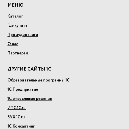
МЕНЮ
Каталог
Где купить
Про аудиокниги
О нас
Партнерам
ДРУГИЕ САЙТЫ 1С
Образовательные программы 1С
1С:Предприятие
1С отраслевые решения
ИТС.1С.ru
БУХ.1С.ru
1С:Консалтинг