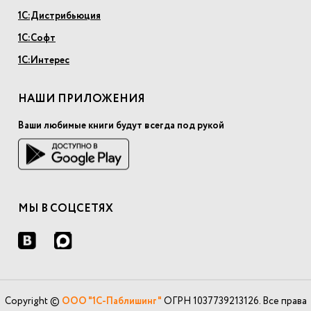
1С:Дистрибьюция
1С:Софт
1С:Интерес
НАШИ ПРИЛОЖЕНИЯ
Ваши любимые книги будут всегда под рукой
МЫ В СОЦСЕТЯХ
Copyright ©
ООО "1С-Паблишинг"
ОГРН 1037739213126. Все права