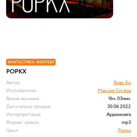
ФАНТАСТИКА. ФЭНТЕЗИ
РОРКХ
Автор:
Вова Бо
Исполнители:
Максим Суслов
Время звучания:
16ч. 03мин.
Дата начала продаж:
30.06.2022
Интерпретация:
Аудиокнига
Формат записи:
mp3
Цикл:
Роркх