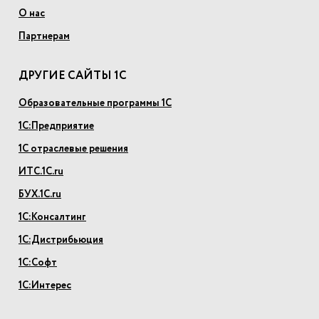
О нас
Партнерам
ДРУГИЕ САЙТЫ 1С
Образовательные программы 1С
1С:Предприятие
1С отраслевые решения
ИТС.1С.ru
БУХ.1С.ru
1С:Консалтинг
1С:Дистрибьюция
1С:Софт
1С:Интерес