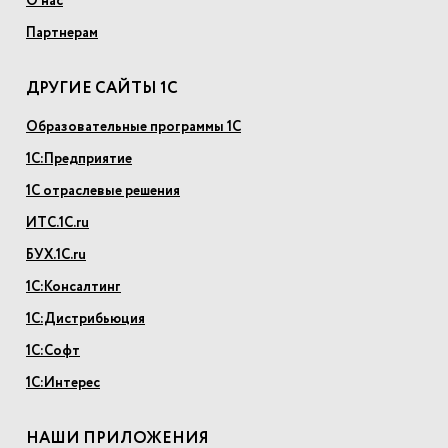
О нас
Партнерам
ДРУГИЕ САЙТЫ 1С
Образовательные программы 1С
1С:Предприятие
1С отраслевые решения
ИТС.1С.ru
БУХ.1С.ru
1С:Консалтинг
1С:Дистрибьюция
1С:Софт
1С:Интерес
НАШИ ПРИЛОЖЕНИЯ