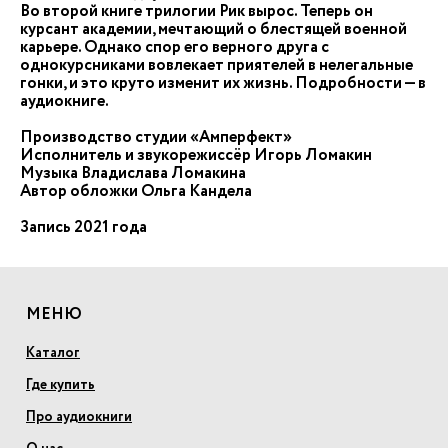
Во второй книге трилогии Рик вырос. Теперь он
курсант академии, мечтающий о блестящей военной
карьере. Однако спор его верного друга с
однокурсниками вовлекает приятелей в нелегальные
гонки, и это круто изменит их жизнь. Подробности — в
аудиокниге.
Производство студии «Амперфект»
Исполнитель и звукорежиссёр Игорь Ломакин
Музыка Владислава Ломакина
Автор обложки Ольга Кандела
Запись 2021 года
МЕНЮ
Каталог
Где купить
Про аудиокниги