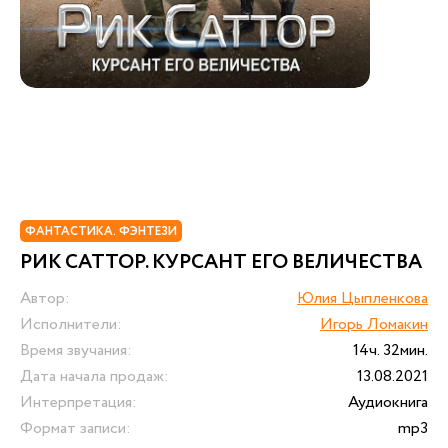
ФАНТАСТИКА. ФЭНТЕЗИ
РИК САТТОР. КУРСАНТ ЕГО ВЕЛИЧЕСТВА
Автор:
Юлия Цыпленкова
Исполнители:
Игорь Ломакин
Время звучания:
14ч. 32мин.
Дата начала продаж:
13.08.2021
Интерпретация:
Аудиокнига
Формат записи:
mp3