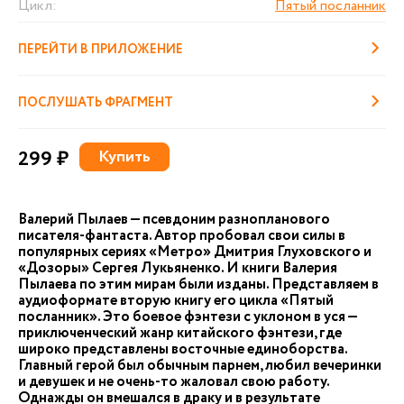
Цикл:
Пятый посланник
ПЕРЕЙТИ В ПРИЛОЖЕНИЕ
ПОСЛУШАТЬ ФРАГМЕНТ
299 ₽
Купить
Валерий Пылаев — псевдоним разнопланового
писателя-фантаста. Автор пробовал свои силы в
популярных сериях «Метро» Дмитрия Глуховского и
«Дозоры» Сергея Лукьяненко. И книги Валерия
Пылаева по этим мирам были изданы. Представляем в
аудиоформате вторую книгу его цикла «Пятый
посланник». Это боевое фэнтези с уклоном в уся —
приключенческий жанр китайского фэнтези, где
широко представлены восточные единоборства.
Главный герой был обычным парнем, любил вечеринки
и девушек и не очень-то жаловал свою работу.
Однажды он вмешался в драку и в результате