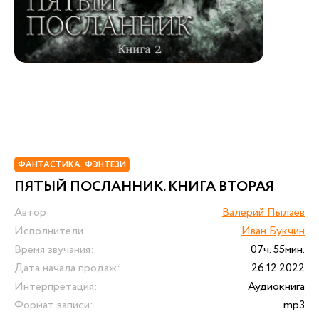
ФАНТАСТИКА. ФЭНТЕЗИ
ПЯТЫЙ ПОСЛАННИК. КНИГА ВТОРАЯ
Автор:
Валерий Пылаев
Исполнители:
Иван Букчин
Время звучания:
07ч. 55мин.
Дата начала продаж:
26.12.2022
Интерпретация:
Аудиокнига
Формат записи:
mp3