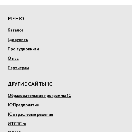
МЕНЮ
Каталог
Где купить
Про аудиокниги
О нас
Партнерам
ДРУГИЕ САЙТЫ 1С
Образовательные программы 1С
1С:Предприятие
1С отраслевые решения
ИТС.1С.ru