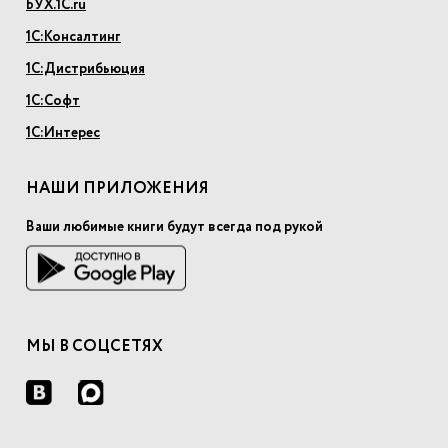
БУХ.1С.ru
1С:Консалтинг
1С:Дистрибьюция
1С:Софт
1С:Интерес
НАШИ ПРИЛОЖЕНИЯ
Ваши любимые книги будут всегда под рукой
МЫ В СОЦСЕТЯХ