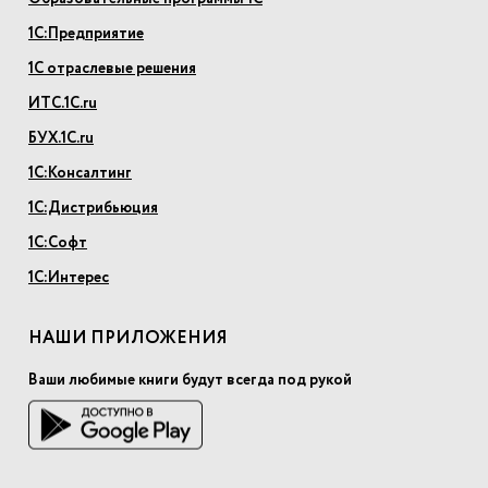
1С:Предприятие
1С отраслевые решения
ИТС.1С.ru
БУХ.1С.ru
1С:Консалтинг
1С:Дистрибьюция
1С:Софт
1С:Интерес
НАШИ ПРИЛОЖЕНИЯ
Ваши любимые книги будут всегда под рукой