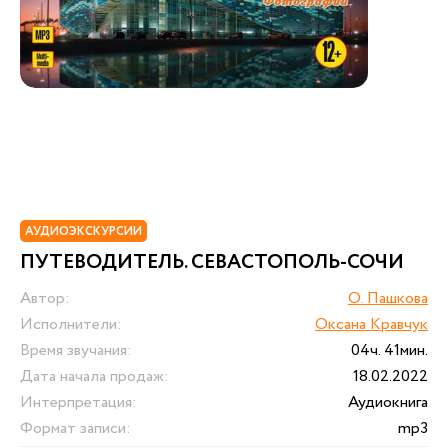
АУДИОЭКСКУРСИИ
ПУТЕВОДИТЕЛЬ. СЕВАСТОПОЛЬ-СОЧИ
Автор:
О. Пашкова
Исполнители:
Оксана Кравчук
Время звучания:
04ч. 41мин.
Дата начала продаж:
18.02.2022
Интерпретация:
Аудиокнига
Формат записи:
mp3