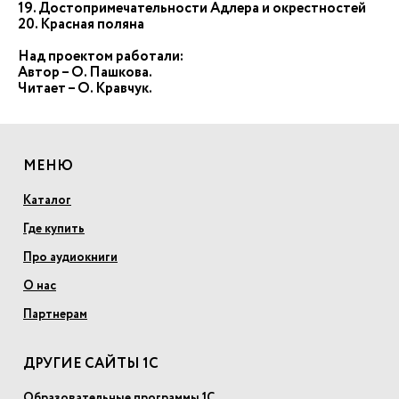
19. Достопримечательности Адлера и окрестностей
20. Красная поляна
Над проектом работали:
Автор – О. Пашкова.
Читает – О. Кравчук.
МЕНЮ
Каталог
Где купить
Про аудиокниги
О нас
Партнерам
ДРУГИЕ САЙТЫ 1С
Образовательные программы 1С