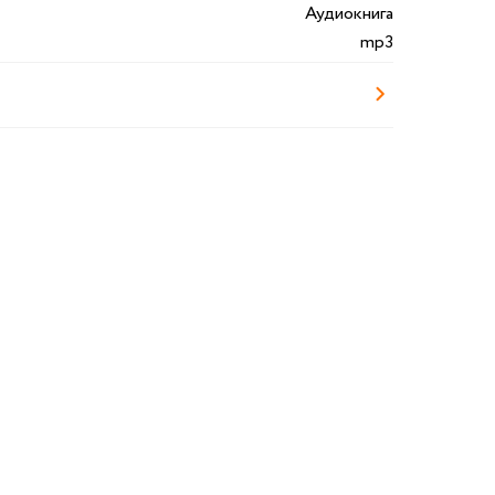
Аудиокнига
mp3