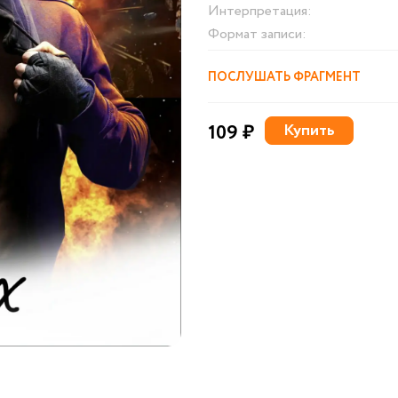
Интерпретация:
Формат записи:
ПОСЛУШАТЬ ФРАГМЕНТ
109 ₽
Купить