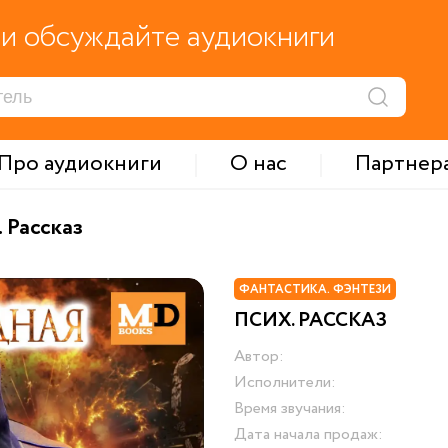
и обсуждайте аудиокниги
Про аудиокниги
О нас
Партнер
 Рассказ
ФАНТАСТИКА. ФЭНТЕЗИ
ПСИХ. РАССКАЗ
Автор:
Исполнители:
Время звучания:
Дата начала продаж: