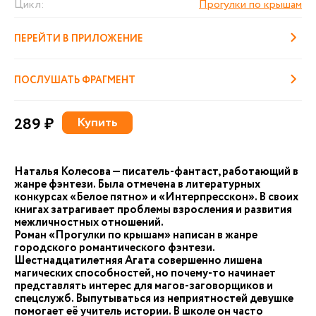
Цикл:
Прогулки по крышам
ПЕРЕЙТИ В ПРИЛОЖЕНИЕ
ПОСЛУШАТЬ ФРАГМЕНТ
289 ₽
Купить
Наталья Колесова — писатель-фантаст, работающий в
жанре фэнтези. Была отмечена в литературных
конкурсах «Белое пятно» и «Интерпресскон». В своих
книгах затрагивает проблемы взросления и развития
межличностных отношений.
Роман «Прогулки по крышам» написан в жанре
городского романтического фэнтези.
Шестнадцатилетняя Агата совершенно лишена
магических способностей, но почему-то начинает
представлять интерес для магов-заговорщиков и
спецслужб. Выпутываться из неприятностей девушке
помогает её учитель истории. В школе он часто