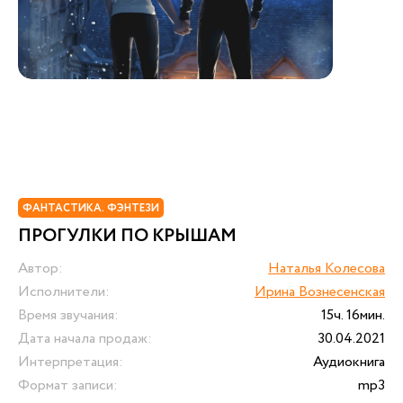
ФАНТАСТИКА. ФЭНТЕЗИ
ПРОГУЛКИ ПО КРЫШАМ
Автор:
Наталья Колесова
Исполнители:
Ирина Вознесенская
Время звучания:
15ч. 16мин.
Дата начала продаж:
30.04.2021
Интерпретация:
Аудиокнига
Формат записи:
mp3