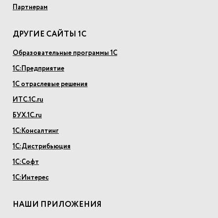
Партнерам
ДРУГИЕ САЙТЫ 1С
Образовательные программы 1С
1С:Предприятие
1С отраслевые решения
ИТС.1С.ru
БУХ.1С.ru
1С:Консалтинг
1С:Дистрибьюция
1С:Софт
1С:Интерес
НАШИ ПРИЛОЖЕНИЯ