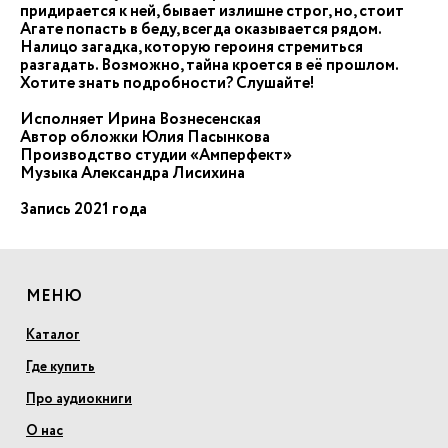
придирается к ней, бывает излишне строг, но, стоит
Агате попасть в беду, всегда оказывается рядом.
Налицо загадка, которую героиня стремиться
разгадать. Возможно, тайна кроется в её прошлом.
Хотите знать подробности? Слушайте!
Исполняет Ирина Вознесенская
Автор обложки Юлия Пасынкова
Производство студии «Амперфект»
Музыка Александра Лисихина
Запись 2021 года
МЕНЮ
Каталог
Где купить
Про аудиокниги
О нас