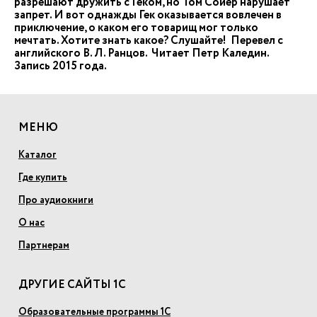
разрешают дружить с Геком, но Том Сойер нарушает
запрет. И вот однажды Гек оказывается вовлечен в
приключение, о каком его товарищ мог только
мечтать. Хотите знать какое? Слушайте! Перевел с
английского В. Л. Ранцов. Читает Петр Каледин.
Запись 2015 года.
МЕНЮ
Каталог
Где купить
Про аудиокниги
О нас
Партнерам
ДРУГИЕ САЙТЫ 1С
Образовательные программы 1С