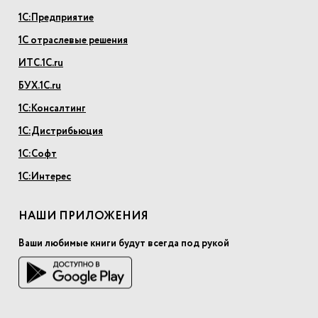
1С:Предприятие
1С отраслевые решения
ИТС.1С.ru
БУХ.1С.ru
1С:Консалтинг
1С:Дистрибьюция
1С:Софт
1С:Интерес
НАШИ ПРИЛОЖЕНИЯ
Ваши любимые книги будут всегда под рукой