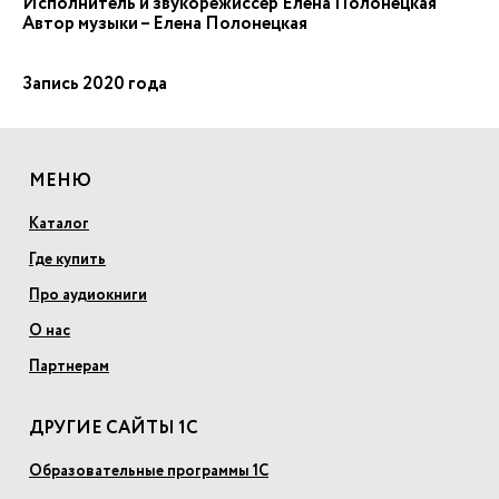
Исполнитель и звукорежиссер Елена Полонецкая
Автор музыки – Елена Полонецкая
Запись 2020 года
МЕНЮ
Каталог
Где купить
Про аудиокниги
О нас
Партнерам
ДРУГИЕ САЙТЫ 1С
Образовательные программы 1С