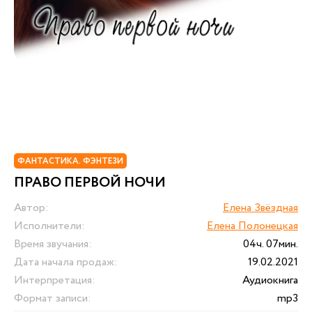
ФАНТАСТИКА. ФЭНТЕЗИ
ПРАВО ПЕРВОЙ НОЧИ
Автор:
Елена Звёздная
Исполнители:
Елена Полонецкая
Время звучания:
04ч. 07мин.
Дата начала продаж:
19.02.2021
Интерпретация:
Аудиокнига
Формат записи:
mp3