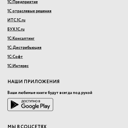
1С:Предприятие
1С отраслевые решения
ИТС.1С.ru
БУХ.1С.ru
1С:Консалтинг
1С:Дистрибьюция
1С:Софт
1С:Интерес
НАШИ ПРИЛОЖЕНИЯ
Ваши любимые книги будут всегда под рукой
МЫ В СОЦСЕТЯХ