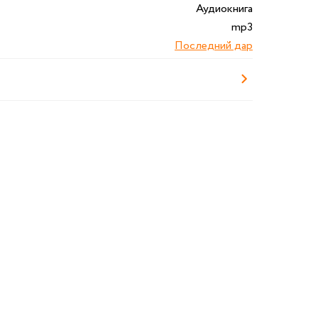
Аудиокнига
mp3
Последний дар