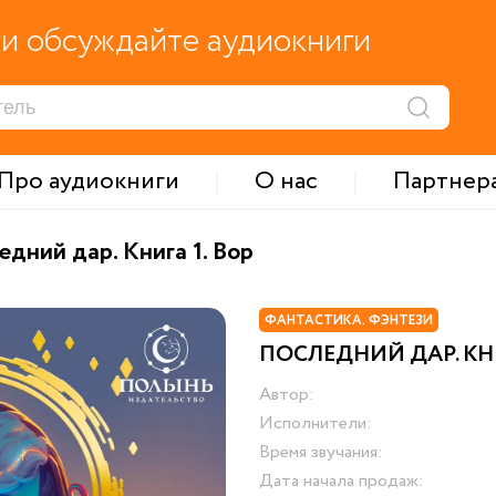
и обсуждайте аудиокниги
Про аудиокниги
О нас
Партнер
едний дар. Книга 1. Вор
ФАНТАСТИКА. ФЭНТЕЗИ
ПОСЛЕДНИЙ ДАР. КНИ
Автор:
Исполнители:
Время звучания:
Дата начала продаж: