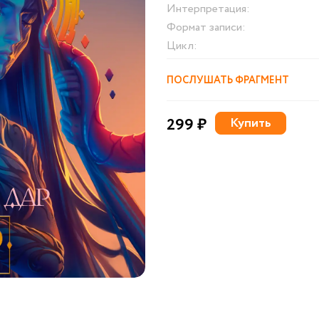
Интерпретация:
Формат записи:
Цикл:
ПОСЛУШАТЬ ФРАГМЕНТ
299 ₽
Купить