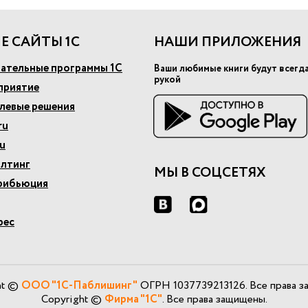
Е САЙТЫ 1С
НАШИ ПРИЛОЖЕНИЯ
ательные программы 1С
Ваши любимые книги будут всегд
рукой
приятие
слевые решения
ru
u
алтинг
МЫ В СОЦСЕТЯХ
рибьюция
рес
ht ©
ООО "1С-Паблишинг"
ОГРН 1037739213126. Все права з
Copyright ©
Фирма "1С"
. Все права защищены.