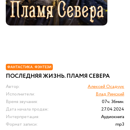
ФАНТАСТИКА. ФЭНТЕЗИ
ПОСЛЕДНЯЯ ЖИЗНЬ. ПЛАМЯ СЕВЕРА
Автор:
Алексей Осадчук
Исполнители:
Влад Римский
Время звучания:
07ч. 36мин.
Дата начала продаж:
27.04.2024
Интерпретация:
Аудиокнига
Формат записи:
mp3