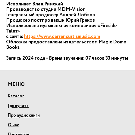
Исполняет Влад Римский
Производство студии MDM-Vision
Генеральный продюсер Андрей Лобзов
Продюсер постпродакшн Юрий Греков
Использована музыкальная композиция «Fireside
Tales»
с сайта:
https://www.darrencurtismusic.com
Обложка предоставлена издательством Magic Domе
Books
Запись 2024 года • Время звучания: 07 часов 33 минуты
МЕНЮ
Каталог
Где купить
Про аудиокниги
О нас
Партнерам