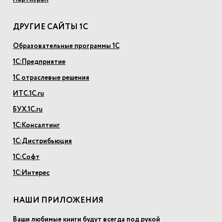
ДРУГИЕ САЙТЫ 1С
Образовательные программы 1С
1С:Предприятие
1С отраслевые решения
ИТС.1С.ru
БУХ.1С.ru
1С:Консалтинг
1С:Дистрибьюция
1С:Софт
1С:Интерес
НАШИ ПРИЛОЖЕНИЯ
Ваши любимые книги будут всегда под рукой