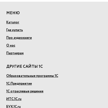
МЕНЮ
Каталог
Где купить
Про аудиокниги
О нас
Партнерам
ДРУГИЕ САЙТЫ 1С
Образовательные программы 1С
1С:Предприятие
1С отраслевые решения
ИТС.1С.ru
БУХ.1С.ru