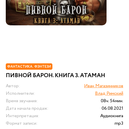
ФАНТАСТИКА. ФЭНТЕЗИ
ПИВНОЙ БАРОН. КНИГА 3. АТАМАН
Автор:
Иван Магазинников
Исполнители:
Влад Римский
Время звучания:
08ч. 54мин.
Дата начала продаж:
06.08.2021
Интерпретация:
Аудиокнига
Формат записи:
mp3