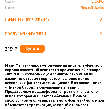
Серия:
LitRPG
Цикл:
Пивной барон
ПЕРЕЙТИ В ПРИЛОЖЕНИЕ
ПОСЛУШАТЬ ФРАГМЕНТ
319 ₽
Купить
Иван Магазинников — популярный писатель-фантаст,
хорошо известный ценителям произведений в жанре
ЛитРПГ. К сожалению, он слишком рано ушёл из
жизни, но оставил творческое наследие в виде
нескольких фантастических циклов. В их числе — цикл
«Пивной барон», включающий пять книг.
Представляем в аудиоформате третью книгу этого
цикла, которая называется «Атаман». В самом
захолустном уголке виртуального фэнтезийного мира
объявляется трактирщик, который открывает