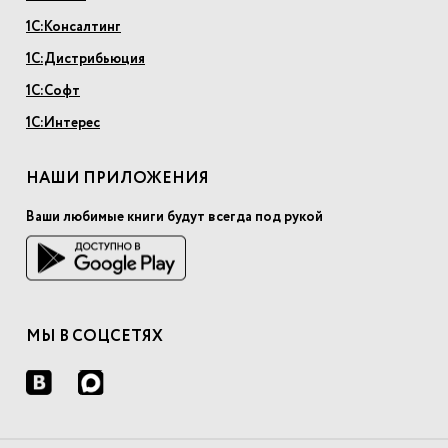
1С:Консалтинг
1С:Дистрибьюция
1С:Софт
1С:Интерес
НАШИ ПРИЛОЖЕНИЯ
Ваши любимые книги будут всегда под рукой
МЫ В СОЦСЕТЯХ