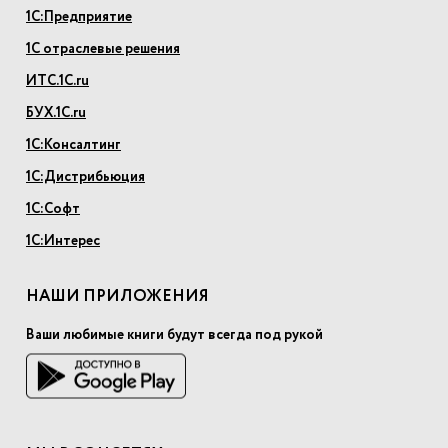
1С:Предприятие
1С отраслевые решения
ИТС.1С.ru
БУХ.1С.ru
1С:Консалтинг
1С:Дистрибьюция
1С:Софт
1С:Интерес
НАШИ ПРИЛОЖЕНИЯ
Ваши любимые книги будут всегда под рукой