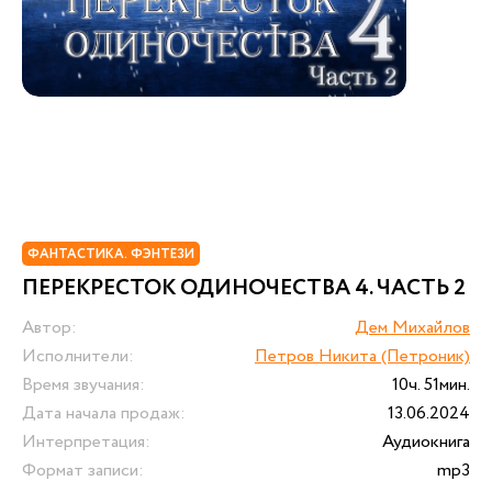
ФАНТАСТИКА. ФЭНТЕЗИ
ПЕРЕКРЕСТОК ОДИНОЧЕСТВА 4. ЧАСТЬ 2
Автор:
Дем Михайлов
Исполнители:
Петров Никита (Петроник)
Время звучания:
10ч. 51мин.
Дата начала продаж:
13.06.2024
Интерпретация:
Аудиокнига
Формат записи:
mp3