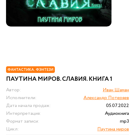
ФАНТАСТИКА. ФЭНТЕЗИ
ПАУТИНА МИРОВ. СЛАВИЯ. КНИГА 1
Автор:
Иван Шаман
Исполнители:
Александр Потеряев
Дата начала продаж:
05.07.2022
Интерпретация:
Аудиокнига
Формат записи:
mp3
Цикл:
Паутина миров