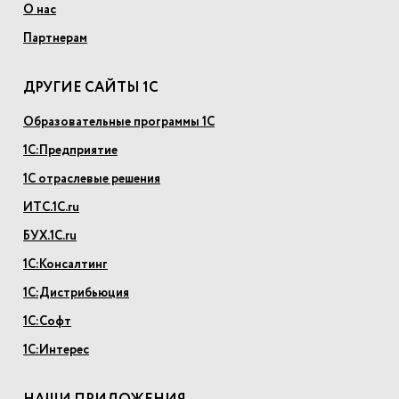
О нас
Партнерам
ДРУГИЕ САЙТЫ 1С
Образовательные программы 1С
1С:Предприятие
1С отраслевые решения
ИТС.1С.ru
БУХ.1С.ru
1С:Консалтинг
1С:Дистрибьюция
1С:Софт
1С:Интерес