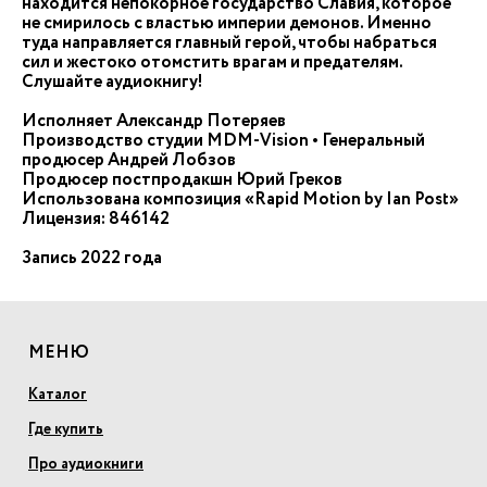
находится непокорное государство Славия, которое
не смирилось с властью империи демонов. Именно
туда направляется главный герой, чтобы набраться
сил и жестоко отомстить врагам и предателям.
Слушайте аудиокнигу!
Исполняет Александр Потеряев
Производство студии MDM-Vision • Генеральный
продюсер Андрей Лобзов
Продюсер постпродакшн Юрий Греков
Использована композиция «Rapid Motion by Ian Post»
Лицензия: 846142
Запись 2022 года
МЕНЮ
Каталог
Где купить
Про аудиокниги