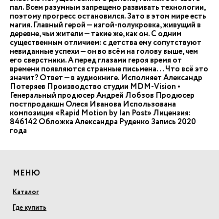
пал. Всем разумным запрещено развивать технологии,
поэтому прогресс остановился. Зато в этом мире есть
магия. Главный герой — изгой-полукровка, живущий в
деревне, чьи жители — такие же, как он. С одним
существенным отличием: с детства ему сопутствуют
невиданные успехи — он во всём на голову выше, чем
его сверстники. А перед глазами героя время от
времени появляются странные письмена... Что всё это
значит? Ответ — в аудиокниге. Исполняет Александр
Потеряев Производство студии MDM-Vision •
Генеральный продюсер Андрей Лобзов Продюсер
постпродакшн Олеся Иванова Использована
композиция «Rapid Motion by Ian Post» Лицензия:
846142 Обложка Александра Руденко Запись 2020
года
МЕНЮ
Каталог
Где купить