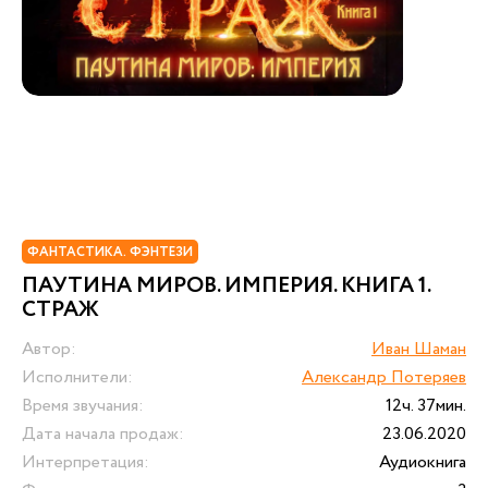
ФАНТАСТИКА. ФЭНТЕЗИ
ПАУТИНА МИРОВ. ИМПЕРИЯ. КНИГА 1.
СТРАЖ
Автор:
Иван Шаман
Исполнители:
Александр Потеряев
Время звучания:
12ч. 37мин.
Дата начала продаж:
23.06.2020
Интерпретация:
Аудиокнига