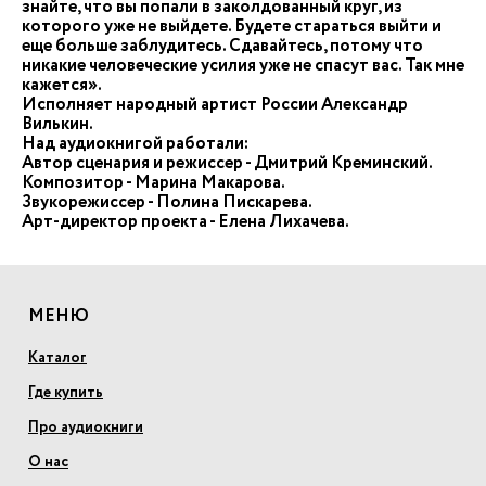
знайте, что вы попали в заколдованный круг, из
которого уже не выйдете. Будете стараться выйти и
еще больше заблудитесь. Сдавайтесь, потому что
никакие человеческие усилия уже не спасут вас. Так мне
кажется».
Исполняет народный артист России Александр
Вилькин.
Над аудиокнигой работали:
Автор сценария и режиссер - Дмитрий Креминский.
Композитор - Марина Макарова.
Звукорежиссер - Полина Пискарева.
Арт-директор проекта - Елена Лихачева.
МЕНЮ
Каталог
Где купить
Про аудиокниги
О нас