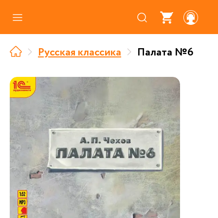
Каталог
Русская классика
Палата №6
Где купить
Про аудиокниги
О нас
Партнерам