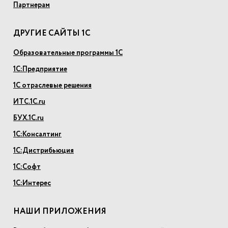
Партнерам
ДРУГИЕ САЙТЫ 1С
Образовательные программы 1С
1С:Предприятие
1С отраслевые решения
ИТС.1С.ru
БУХ.1С.ru
1С:Консалтинг
1С:Дистрибьюция
1С:Софт
1С:Интерес
НАШИ ПРИЛОЖЕНИЯ