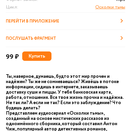
Цикл:
Осколки тьмы
ПЕРЕЙТИ В ПРИЛОЖЕНИЕ
ПОСЛУШАТЬ ФРАГМЕНТ
99 ₽
Купить
Ты, наверное, думаешь, будто этот мир прочен и
надёжен? Ты же не сомневаешься? Живёшь в потоке
информации, сидишь в интернете, заказываешь
доставку суши и пиццы. У тебя банковская карта,
работа, отношения. Вся твоя жизнь прочна и надёжна.
Не так ли? А если не так? Если это заблуждение? Что
будешь делать?
Представляем аудиосериал «Осколки тьмы»,
созданный на основе мистических рассказов из
одноимённого сборника, который составил Антон
Чиж, популярный автор детективных романов,