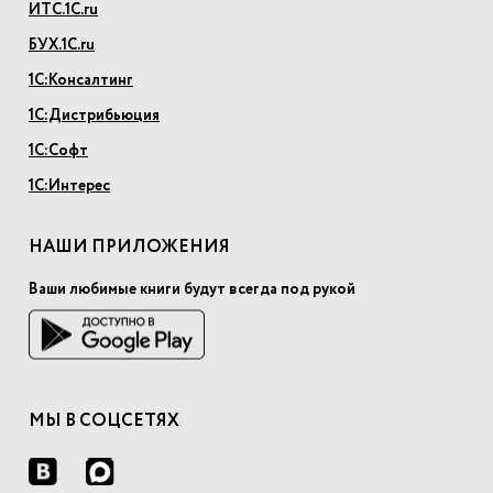
ИТС.1С.ru
БУХ.1С.ru
1С:Консалтинг
1С:Дистрибьюция
1С:Софт
1С:Интерес
НАШИ ПРИЛОЖЕНИЯ
Ваши любимые книги будут всегда под рукой
МЫ В СОЦСЕТЯХ