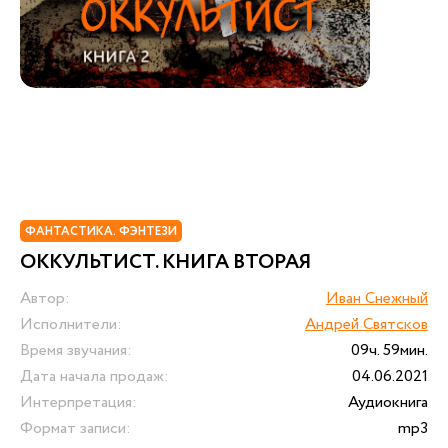
ФАНТАСТИКА. ФЭНТЕЗИ
ОККУЛЬТИСТ. КНИГА ВТОРАЯ
Автор:
Иван Снежный
Исполнители:
Андрей Святсков
Время звучания:
09ч. 59мин.
Дата начала продаж:
04.06.2021
Интерпретация:
Аудиокнига
Формат записи:
mp3