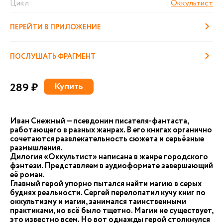
Цикл:
Оккультист
ПЕРЕЙТИ В ПРИЛОЖЕНИЕ
ПОСЛУШАТЬ ФРАГМЕНТ
289 ₽
Купить
Иван Снежный — псевдоним писателя-фантаста,
работающего в разных жанрах. В его книгах органично
сочетаются развлекательность сюжета и серьёзные
размышления.
Дилогия «Оккультист» написана в жанре городского
фэнтези. Представляем в аудиоформате завершающий
её роман.
Главный герой упорно пытался найти магию в серых
буднях реальности. Сергей перелопатил кучу книг по
оккультизму и магии, занимался таинственными
практиками, но всё было тщетно. Магии не существует,
это известно всем. Но вот однажды герой столкнулся