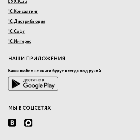
БУХ.1С.ru
1С:Консалтинг
1С:Дистрибьюция
1С:Софт
1С:Интерес
НАШИ ПРИЛОЖЕНИЯ
Ваши любимые книги будут всегда под рукой
МЫ В СОЦСЕТЯХ