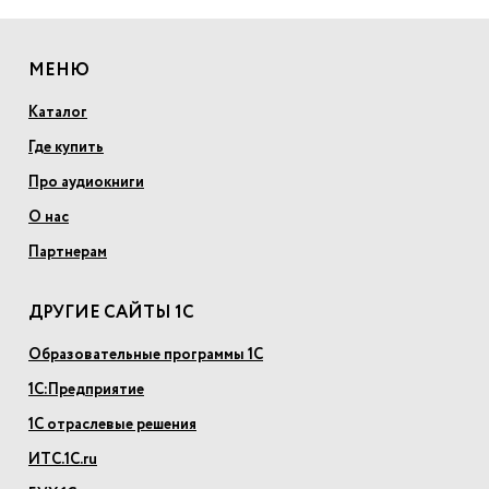
МЕНЮ
Каталог
Где купить
Про аудиокниги
О нас
Партнерам
ДРУГИЕ САЙТЫ 1С
Образовательные программы 1С
1С:Предприятие
1С отраслевые решения
ИТС.1С.ru