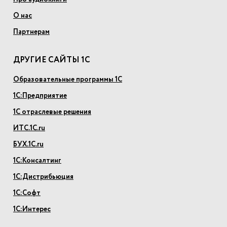
О нас
Партнерам
ДРУГИЕ САЙТЫ 1С
Образовательные программы 1С
1С:Предприятие
1С отраслевые решения
ИТС.1С.ru
БУХ.1С.ru
1С:Консалтинг
1С:Дистрибьюция
1С:Софт
1С:Интерес