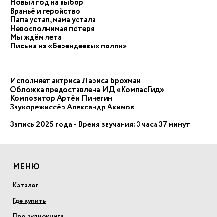
Новый год на выбор
Враньё и геройство
Папа устал, мама устала
Невосполнимая потеря
Мы ждём лета
Письма из «Берендеевых полян»
Исполняет актриса Лариса Брохман
Обложка предоставлена ИД «КомпасГид»
Композитор Артём Пинегин
Звукорежиссёр Александр Акимов
Запись 2025 года • Время звучания: 3 часа 37 минут
МЕНЮ
Каталог
Где купить
Про аудиокниги