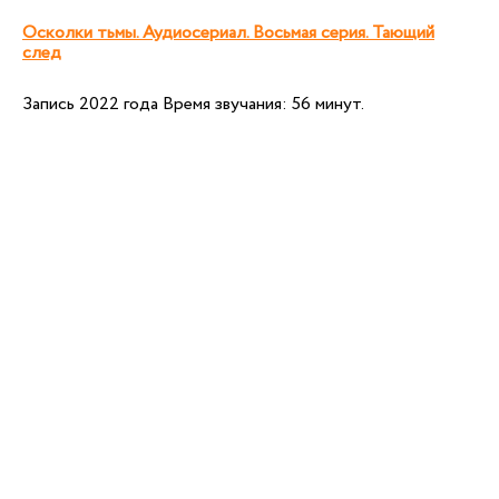
Осколки тьмы. Аудиосериал. Восьмая серия. Тающий
след
Запись 2022 года Время звучания: 56 минут.