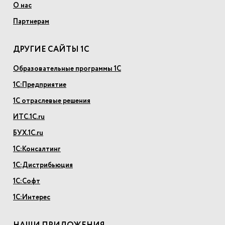
О нас
Партнерам
ДРУГИЕ САЙТЫ 1С
Образовательные программы 1С
1С:Предприятие
1С отраслевые решения
ИТС.1С.ru
БУХ.1С.ru
1С:Консалтинг
1С:Дистрибьюция
1С:Софт
1С:Интерес