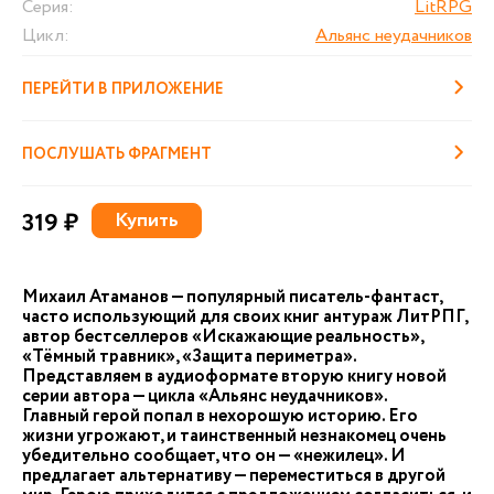
Серия:
LitRPG
Цикл:
Альянс неудачников
ПЕРЕЙТИ В ПРИЛОЖЕНИЕ
ПОСЛУШАТЬ ФРАГМЕНТ
319 ₽
Купить
Михаил Атаманов — популярный писатель-фантаст,
часто использующий для своих книг антураж ЛитРПГ,
автор бестселлеров «Искажающие реальность»,
«Тёмный травник», «Защита периметра».
Представляем в аудиоформате вторую книгу новой
серии автора — цикла «Альянс неудачников».
Главный герой попал в нехорошую историю. Его
жизни угрожают, и таинственный незнакомец очень
убедительно сообщает, что он — «нежилец». И
предлагает альтернативу — переместиться в другой