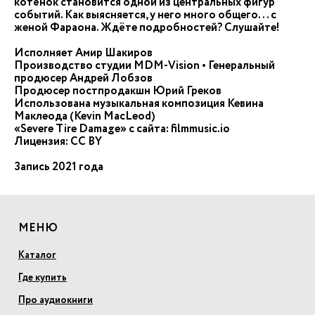
котёнок становится одной из центральных фигур
событий. Как выясняется, у него много общего... с
женой Фараона. Ждёте подробностей? Слушайте!
Исполняет Амир Шакиров
Производство студии MDM-Vision • Генеральный
продюсер Андрей Лобзов
Продюсер постпродакшн Юрий Греков
Использована музыкальная композиция Кевина
Маклеода (Kevin MacLeod)
«Severe Tire Damage» с сайта: filmmusic.io
Лицензия: CC BY
Запись 2021 года
МЕНЮ
Каталог
Где купить
Про аудиокниги