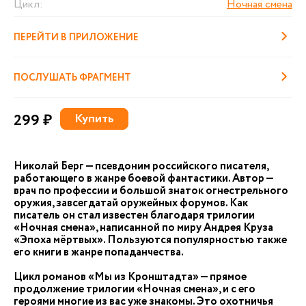
Цикл:
Ночная смена
ПЕРЕЙТИ В ПРИЛОЖЕНИЕ
ПОСЛУШАТЬ ФРАГМЕНТ
299 ₽
Купить
Николай Берг — псевдоним российского писателя,
работающего в жанре боевой фантастики. Автор —
врач по профессии и большой знаток огнестрельного
оружия, завсегдатай оружейных форумов. Как
писатель он стал известен благодаря трилогии
«Ночная смена», написанной по миру Андрея Круза
«Эпоха мёртвых». Пользуются популярностью также
его книги в жанре попаданчества.
Цикл романов «Мы из Кронштадта» — прямое
продолжение трилогии «Ночная смена», и с его
героями многие из вас уже знакомы. Это охотничья