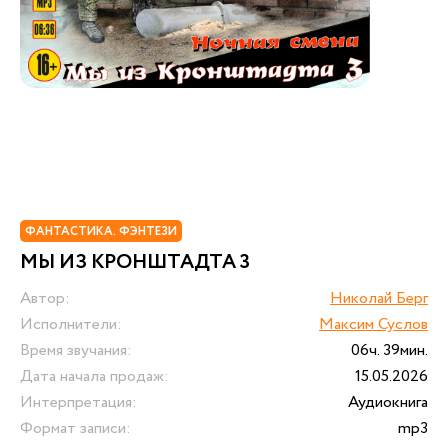
ФАНТАСТИКА. ФЭНТЕЗИ
МЫ ИЗ КРОНШТАДТА 3
Автор:
Николай Берг
Исполнители:
Максим Суслов
Время звучания:
06ч. 39мин.
Дата начала продаж:
15.05.2026
Интерпретация:
Аудиокнига
Формат записи:
mp3