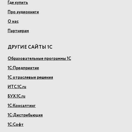
Где купить
Про аудиокниги
О нас
Партнерам
ДРУГИЕ САЙТЫ 1С
Образовательные программы 1С
1С:Предприятие
1С отраслевые решения
ИТС.1С.ru
БУХ.1С.ru
1С:Консалтинг
1С:Дистрибьюция
1С:Софт