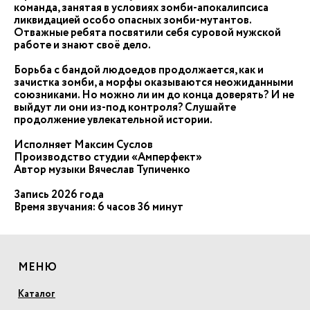
команда, занятая в условиях зомби-апокалипсиса
ликвидацией особо опасных зомби-мутантов.
Отважные ребята посвятили себя суровой мужской
работе и знают своё дело.
Борьба с бандой людоедов продолжается, как и
зачистка зомби, а морфы оказываются неожиданными
союзниками. Но можно ли им до конца доверять? И не
выйдут ли они из-под контроля? Слушайте
продолжение увлекательной истории.
Исполняет Максим Суслов
Производство студии «Амперфект»
Автор музыки Вячеслав Тупиченко
Запись 2026 года
Время звучания: 6 часов 36 минут
МЕНЮ
Каталог