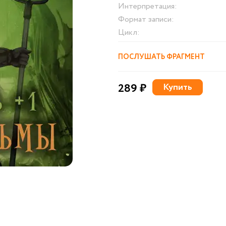
Интерпретация:
Формат записи:
Цикл:
ПОСЛУШАТЬ ФРАГМЕНТ
289 ₽
Купить