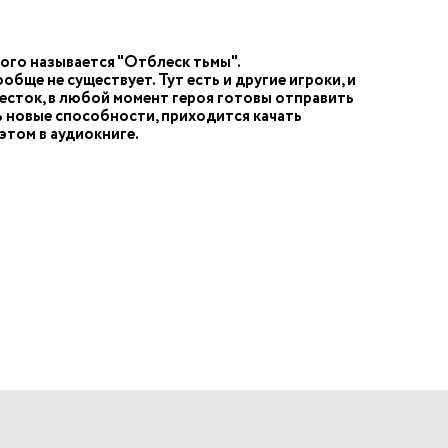
ого называется "Отблеск тьмы".
обще не существует. Тут есть и другие игроки, и
жесток, в любой момент героя готовы отправить
ь новые способности, приходится качать
этом в аудиокниге.