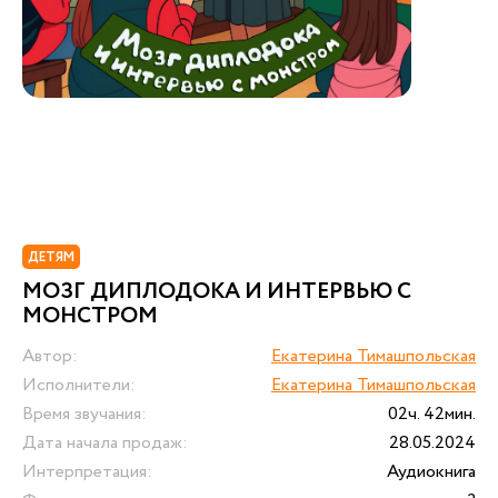
ДЕТЯМ
МОЗГ ДИПЛОДОКА И ИНТЕРВЬЮ С
МОНСТРОМ
Автор:
Екатерина Тимашпольская
Исполнители:
Екатерина Тимашпольская
Время звучания:
02ч. 42мин.
Дата начала продаж:
28.05.2024
Интерпретация:
Аудиокнига