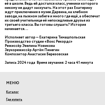
её в школе. Ведь ей достался класс, ученики которого
никому не дадут заскучать. На этот раз Екатерину
ждут приключения в музее Дарвина, на хлебном
заводе, на лыжном забеге и много где ещё, а обеспечат
их своей учительнице её непоседливые друзья из
третьего класса. Вы готовы слушать? История
начинается...
Исполняет автор — Екатерина Тимашпольская
Производство студии «Вокс Рекордс»
Режиссёр Эвелина Новикова
Звукорежиссёр Артём Пинегин
Композитор Анастасия Березовская
Запись 2024 года Время звучания: 2 часа 41 минута
МЕНЮ
Каталог
Где купить