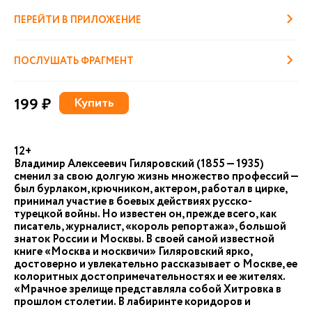
ПЕРЕЙТИ В ПРИЛОЖЕНИЕ
ПОСЛУШАТЬ ФРАГМЕНТ
199 ₽
Купить
12+
Владимир Алексеевич Гиляровский (1855 — 1935)
сменил за свою долгую жизнь множество профессий —
был бурлаком, крючником, актером, работал в цирке,
принимал участие в боевых действиях русско-
турецкой войны. Но известен он, прежде всего, как
писатель, журналист, «король репортажа», большой
знаток России и Москвы. В своей самой известной
книге «Москва и москвичи» Гиляровский ярко,
достоверно и увлекательно рассказывает о Москве, ее
колоритных достопримечательностях и ее жителях.
«Мрачное зрелище представляла собой Хитровка в
прошлом столетии. В лабиринте коридоров и