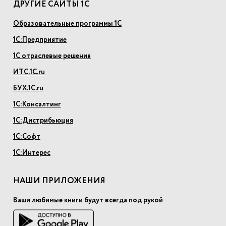
ДРУГИЕ САЙТЫ 1С
Образовательные программы 1С
1С:Предприятие
1С отраслевые решения
ИТС.1С.ru
БУХ.1С.ru
1С:Консалтинг
1С:Дистрибьюция
1С:Софт
1С:Интерес
НАШИ ПРИЛОЖЕНИЯ
Ваши любимые книги будут всегда под рукой