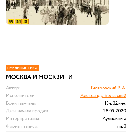
ПУБЛИЦИСТИКА
МОСКВА И МОСКВИЧИ
Автор:
Гиляровский В.А.
Исполнители:
Александр Белявский
Время звучания:
13ч. 32мин.
Дата начала продаж:
28.09.2020
Интерпретация:
Аудиокнига
Формат записи:
mp3