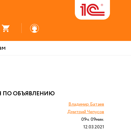
ам
Ч ПО ОБЪЯВЛЕНИЮ
Владимир Батаев
Дмитрий Чепусов
09ч. 09мин.
12.03.2021