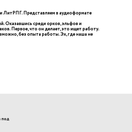
ами ЛитРПГ. Представляем в аудиоформате
й. Оказавшись среди орков, эльфов и
ков. Первое, что он делает, это ищет работу.
зможно, без опыта работы. Эх, где наша не
а под