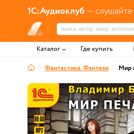
1С:Аудиоклуб
— слушайте 
Каталог
Где купить
Фантастика. Фэнтези
Мир 