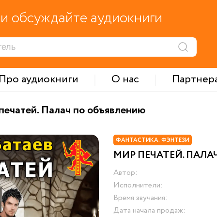
и обсуждайте аудиокниги
Про аудиокниги
О нас
Партнер
печатей. Палач по объявлению
ФАНТАСТИКА. ФЭНТЕЗИ
МИР ПЕЧАТЕЙ. ПАЛА
Автор:
Исполнители:
Время звучания:
Дата начала продаж: