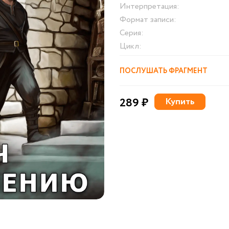
Интерпретация:
Формат записи:
Серия:
Цикл:
ПОСЛУШАТЬ ФРАГМЕНТ
289 ₽
Купить