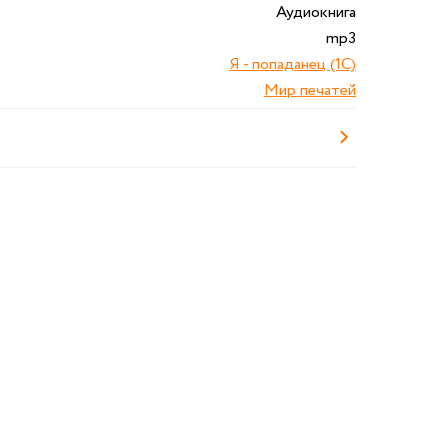
Аудиокнига
mp3
Я - попаданец (1С)
Мир печатей