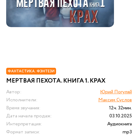
ФАНТАСТИКА. ФЭНТЕЗИ
МЕРТВАЯ ПЕХОТА. КНИГА 1. КРАХ
Автор:
Юрий Погуляй
Исполнители:
Максим Суслов
Время звучания:
12ч. 32мин.
Дата начала продаж:
03.10.2025
Интерпретация:
Аудиокнига
Формат записи:
mp3