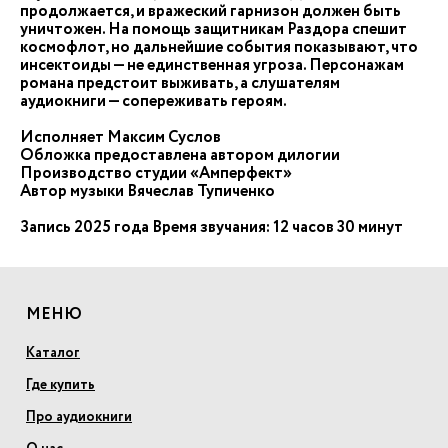
продолжается, и вражеский гарнизон должен быть
уничтожен. На помощь защитникам Раздора спешит
космофлот, но дальнейшие события показывают, что
инсектоиды — не единственная угроза. Персонажам
романа предстоит выживать, а слушателям
аудиокниги — сопереживать героям.
Исполняет Максим Суслов
Обложка предоставлена автором дилогии
Производство студии «Амперфект»
Автор музыки Вячеслав Тупиченко
Запись 2025 года Время звучания: 12 часов 30 минут
МЕНЮ
Каталог
Где купить
Про аудиокниги