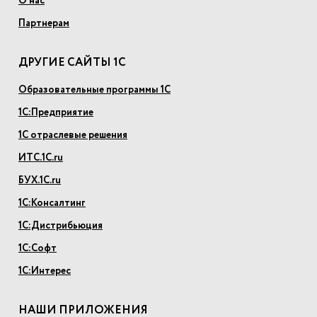
О нас
Партнерам
ДРУГИЕ САЙТЫ 1С
Образовательные программы 1С
1С:Предприятие
1С отраслевые решения
ИТС.1С.ru
БУХ.1С.ru
1С:Консалтинг
1С:Дистрибьюция
1С:Софт
1С:Интерес
НАШИ ПРИЛОЖЕНИЯ