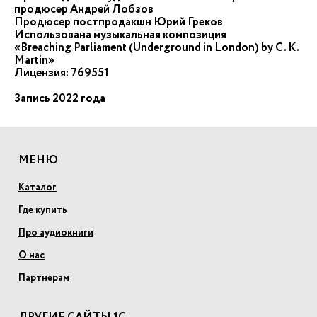
продюсер Андрей Лобзов
Продюсер постпродакшн Юрий Греков
Использована музыкальная композиция
«Breaching Parliament (Underground in London) by C. K.
Martin»
Лицензия: 769551
Запись 2022 года
МЕНЮ
Каталог
Где купить
Про аудиокниги
О нас
Партнерам