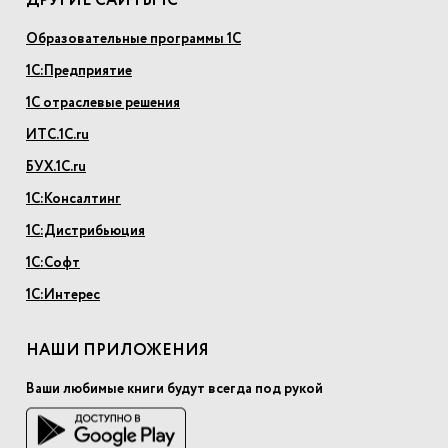
ДРУГИЕ САЙТЫ 1С
Образовательные программы 1С
1С:Предприятие
1С отраслевые решения
ИТС.1С.ru
БУХ.1С.ru
1С:Консалтинг
1С:Дистрибьюция
1С:Софт
1С:Интерес
НАШИ ПРИЛОЖЕНИЯ
Ваши любимые книги будут всегда под рукой