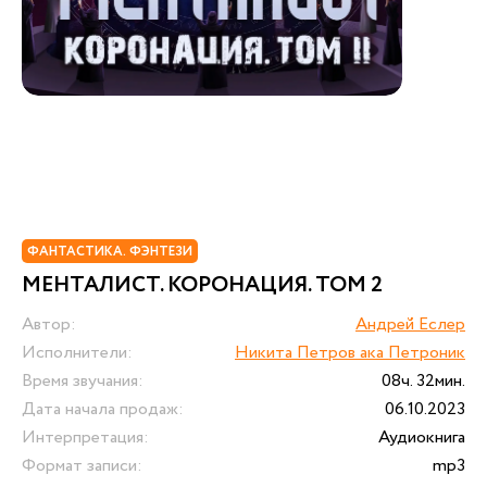
ФАНТАСТИКА. ФЭНТЕЗИ
МЕНТАЛИСТ. КОРОНАЦИЯ. ТОМ 2
Автор:
Андрей Еслер
Исполнители:
Никита Петров ака Петроник
Время звучания:
08ч. 32мин.
Дата начала продаж:
06.10.2023
Интерпретация:
Аудиокнига
Формат записи:
mp3