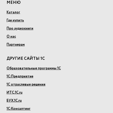
МЕНЮ
Каталог
Где купить
Про аудиокниги
О нас
Партнерам
ДРУГИЕ САЙТЫ 1С
Образовательные программы 1С
1С:Предприятие
1С отраслевые решения
ИТС.1С.ru
БУХ.1С.ru
1С:Консалтинг