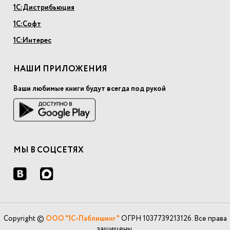
1С:Дистрибьюция
1С:Софт
1С:Интерес
НАШИ ПРИЛОЖЕНИЯ
Ваши любимые книги будут всегда под рукой
МЫ В СОЦСЕТЯХ
Copyright ©
ООО "1С-Паблишинг"
ОГРН 1037739213126. Все права
защищены.