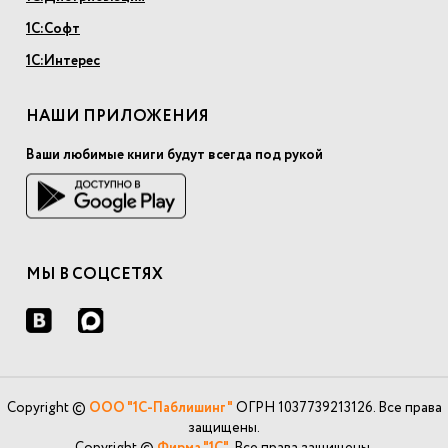
1С:Софт
1С:Интерес
НАШИ ПРИЛОЖЕНИЯ
Ваши любимые книги будут всегда под рукой
МЫ В СОЦСЕТЯХ
Copyright ©
ООО "1С-Паблишинг"
ОГРН 1037739213126. Все права
защищены.