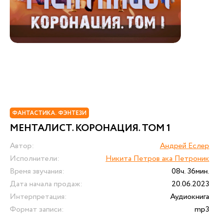
ФАНТАСТИКА. ФЭНТЕЗИ
МЕНТАЛИСТ. КОРОНАЦИЯ. ТОМ 1
Автор:
Андрей Еслер
Исполнители:
Никита Петров ака Петроник
Время звучания:
08ч. 36мин.
Дата начала продаж:
20.06.2023
Интерпретация:
Аудиокнига
Формат записи:
mp3