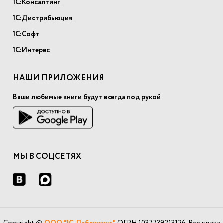
1С:Консалтинг
1С:Дистрибьюция
1С:Софт
1С:Интерес
НАШИ ПРИЛОЖЕНИЯ
Ваши любимые книги будут всегда под рукой
МЫ В СОЦСЕТЯХ