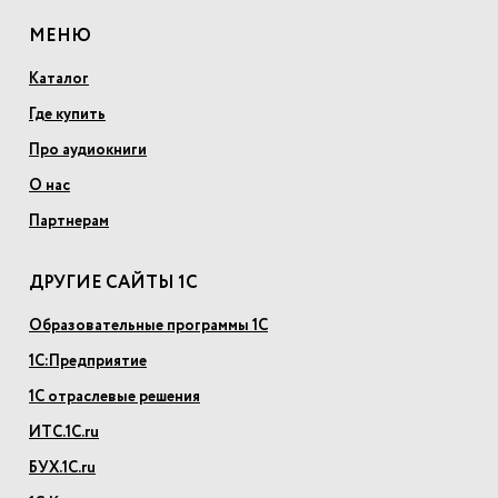
МЕНЮ
Каталог
Где купить
Про аудиокниги
О нас
Партнерам
ДРУГИЕ САЙТЫ 1С
Образовательные программы 1С
1С:Предприятие
1С отраслевые решения
ИТС.1С.ru
БУХ.1С.ru