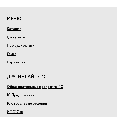
МЕНЮ
Каталог
Где купить
Про аудиокниги
О нас
Партнерам
ДРУГИЕ САЙТЫ 1С
Образовательные программы 1С
1С:Предприятие
1С отраслевые решения
ИТС.1С.ru