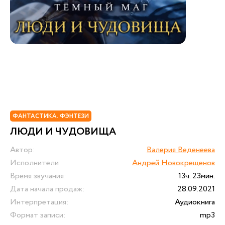
ФАНТАСТИКА. ФЭНТЕЗИ
ЛЮДИ И ЧУДОВИЩА
Автор:
Валерия Веденеева
Исполнители:
Андрей Новокрещенов
Время звучания:
13ч. 23мин.
Дата начала продаж:
28.09.2021
Интерпретация:
Аудиокнига
Формат записи:
mp3