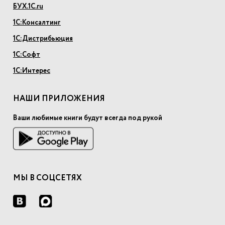
БУХ.1С.ru
1С:Консалтинг
1С:Дистрибьюция
1С:Софт
1С:Интерес
НАШИ ПРИЛОЖЕНИЯ
Ваши любимые книги будут всегда под рукой
МЫ В СОЦСЕТЯХ