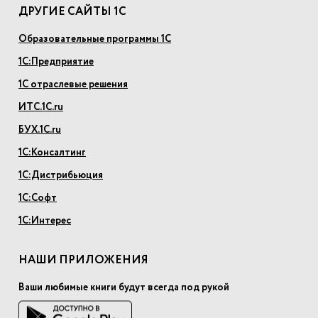
ДРУГИЕ САЙТЫ 1С
Образовательные программы 1С
1С:Предприятие
1С отраслевые решения
ИТС.1С.ru
БУХ.1С.ru
1С:Консалтинг
1С:Дистрибьюция
1С:Софт
1С:Интерес
НАШИ ПРИЛОЖЕНИЯ
Ваши любимые книги будут всегда под рукой