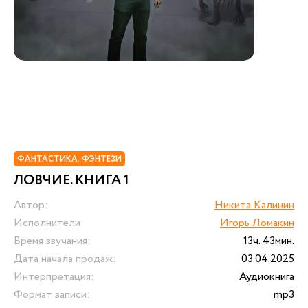
ФАНТАСТИКА. ФЭНТЕЗИ
ЛОВЧИЕ. КНИГА 1
Автор:
Никита Калинин
Исполнители:
Игорь Ломакин
Время звучания:
13ч. 43мин.
Дата начала продаж:
03.04.2025
Интерпретация:
Аудиокнига
Формат записи:
mp3