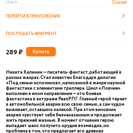
Цикл:
Ловчие
ПЕРЕЙТИ В ПРИЛОЖЕНИЕ
ПОСЛУШАТЬ ФРАГМЕНТ
289 ₽
Купить
Никита Калинин — писатель-фантаст, работающий в
разных жанрах. Стал известен благодаря дилогии
«Под сенью исполинов», написанной в жанре научной
фантастики с элементами триллера. Цикл «Ловчие»
выполнен в ином направлении — это боевая
фантастика в антураже РеалРПГ. Главный герой теряет
в автомобильной аварии всю свою семью, а сам чудом
выживает, оставшись калекой. При этом виновник
аварии чувствует себя безнаказанным и продолжает
жить прежней жизнью. В момент отчаяния герою
выпадает шанс получить орудие возмездия, но
проблема в том, что предлагает его древняя