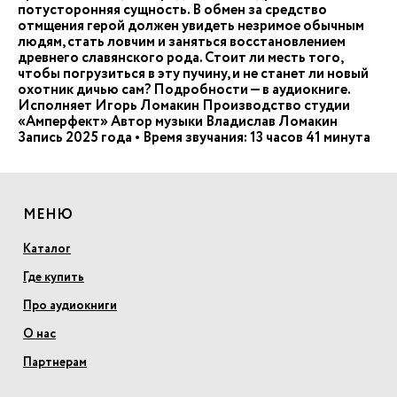
потусторонняя сущность. В обмен за средство
отмщения герой должен увидеть незримое обычным
людям, стать ловчим и заняться восстановлением
древнего славянского рода. Стоит ли месть того,
чтобы погрузиться в эту пучину, и не станет ли новый
охотник дичью сам? Подробности — в аудиокниге.
Исполняет Игорь Ломакин Производство студии
«Амперфект» Автор музыки Владислав Ломакин
Запись 2025 года • Время звучания: 13 часов 41 минута
МЕНЮ
Каталог
Где купить
Про аудиокниги
О нас
Партнерам