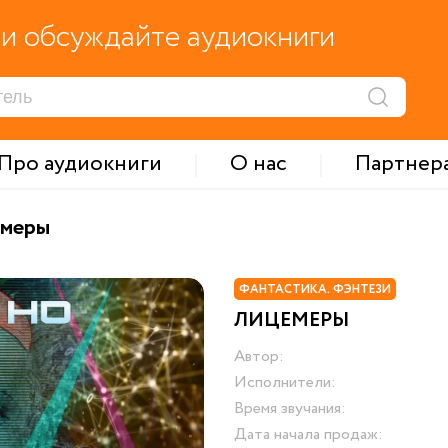
и обсуждайте аудиокниги
Про аудиокниги
О нас
Партнер
меры
ФАНТАСТИКА. ФЭНТЕЗИ
ЛИЦЕМЕРЫ
Автор:
Исполнители:
Время звучания:
Дата начала продаж: