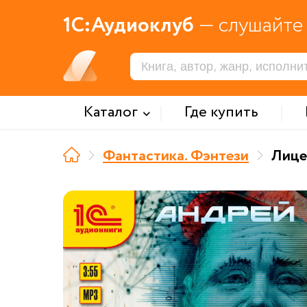
1С:Аудиоклуб
— слушайте 
Каталог
Где купить
Фантастика. Фэнтези
Лице