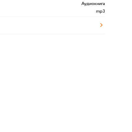
Аудиокнига
mp3