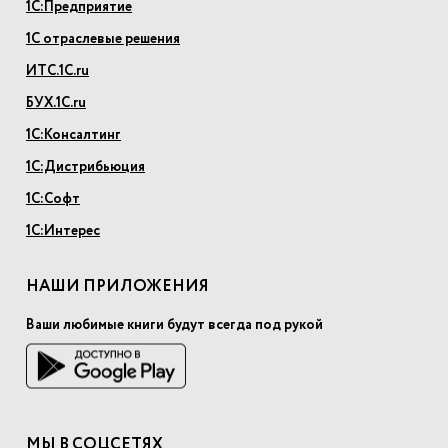
1С:Предприятие
1С отраслевые решения
ИТС.1С.ru
БУХ.1С.ru
1С:Консалтинг
1С:Дистрибьюция
1С:Софт
1С:Интерес
НАШИ ПРИЛОЖЕНИЯ
Ваши любимые книги будут всегда под рукой
МЫ В СОЦСЕТЯХ