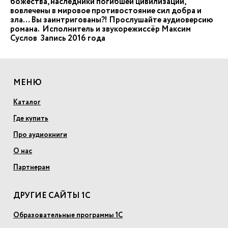
божества, наследники погибшей цивилизации,
вовлечены в мировое противостояние сил добра и
зла… Вы заинтригованы?! Прослушайте аудиоверсию
романа. Исполнитель и звукорежиссёр Максим
Суслов Запись 2016 года
МЕНЮ
Каталог
Где купить
Про аудиокниги
О нас
Партнерам
ДРУГИЕ САЙТЫ 1С
Образовательные программы 1С