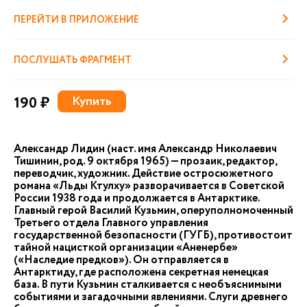
ПЕРЕЙТИ В ПРИЛОЖЕНИЕ
ПОСЛУШАТЬ ФРАГМЕНТ
190 ₽
Купить
Александр Лидин (наст. имя Александр Николаевич
Тишинин, род. 9 октября 1965) — прозаик, редактор,
переводчик, художник. Действие остросюжетного
романа «Льды Ктулху» разворачивается в Советской
России 1938 года и продолжается в Антарктике.
Главный герой Василий Кузьмин, оперуполномоченный
Третьего отдела Главного управления
государственной безопасности (ГУГБ), противостоит
тайной нацисткой организации «Аненербе»
(«Наследие предков»). Он отправляется в
Антарктиду, где расположена секретная немецкая
база. В пути Кузьмин сталкивается с необъяснимыми
событиями и загадочными явлениями. Слуги древнего