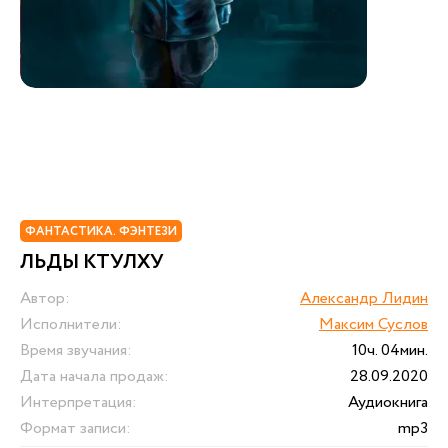
ФАНТАСТИКА. ФЭНТЕЗИ
ЛЬДЫ КТУЛХУ
Автор:
Александр Лидин
Исполнители:
Максим Суслов
Время звучания:
10ч. 04мин.
Дата начала продаж:
28.09.2020
Интерпретация:
Аудиокнига
Формат записи:
mp3