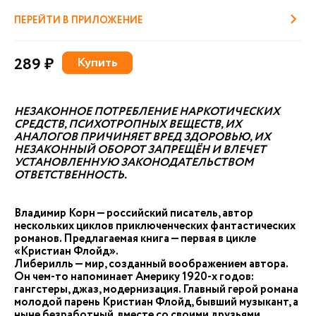
ПЕРЕЙТИ В ПРИЛОЖЕНИЕ
289 ₽
Купить
НЕЗАКОННОЕ ПОТРЕБЛЕНИЕ НАРКОТИЧЕСКИХ
СРЕДСТВ, ПСИХОТРОПНЫХ ВЕЩЕСТВ, ИХ
АНАЛОГОВ ПРИЧИНЯЕТ ВРЕД ЗДОРОВЬЮ, ИХ
НЕЗАКОННЫЙ ОБОРОТ ЗАПРЕЩЁН И ВЛЕЧЕТ
УСТАНОВЛЕННУЮ ЗАКОНОДАТЕЛЬСТВОМ
ОТВЕТСТВЕННОСТЬ.
Владимир Корн — российский писатель, автор
нескольких циклов приключенческих фантастических
романов. Предлагаемая книга — первая в цикле
«Кристиан Флойд».
Либерилль — мир, созданный воображением автора.
Он чем-то напоминает Америку 1920-х годов:
гангстеры, джаз, модернизация. Главный герой романа
молодой парень Кристиан Флойд, бывший музыкант, а
ныне безработный, вместе со своими друзьями