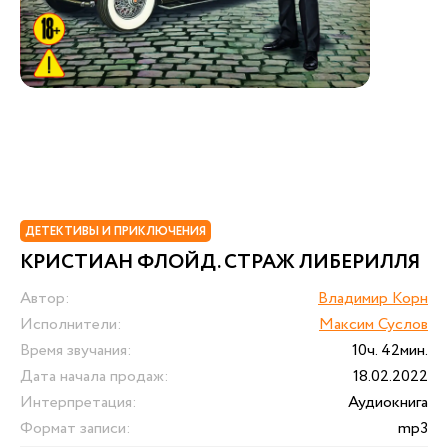
ДЕТЕКТИВЫ И ПРИКЛЮЧЕНИЯ
КРИСТИАН ФЛОЙД. СТРАЖ ЛИБЕРИЛЛЯ
Автор:
Владимир Корн
Исполнители:
Максим Суслов
Время звучания:
10ч. 42мин.
Дата начала продаж:
18.02.2022
Интерпретация:
Аудиокнига
Формат записи:
mp3