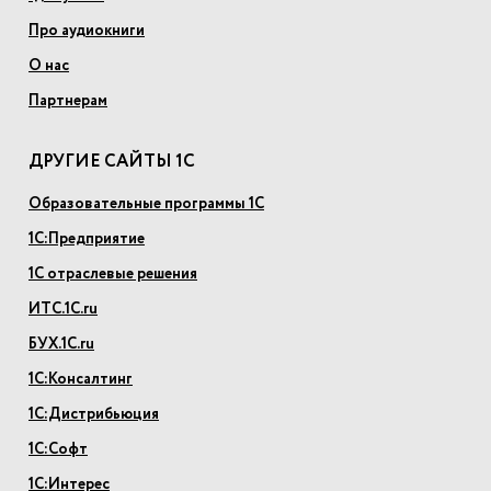
Про аудиокниги
О нас
Партнерам
ДРУГИЕ САЙТЫ 1С
Образовательные программы 1С
1С:Предприятие
1С отраслевые решения
ИТС.1С.ru
БУХ.1С.ru
1С:Консалтинг
1С:Дистрибьюция
1С:Софт
1С:Интерес