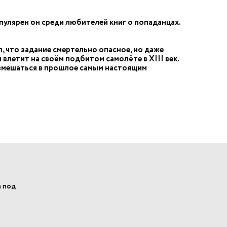
улярен он среди любителей книг о попаданцах.
, что задание смертельно опасное, но даже
влетит на своём подбитом самолёте в XIII век.
 вмешаться в прошлое самым настоящим
а под