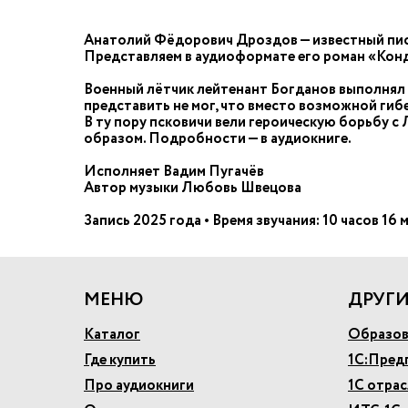
Анатолий Фёдорович Дроздов — известный писа
Представляем в аудиоформате его роман «Кон
Военный лётчик лейтенант Богданов выполнял п
представить не мог, что вместо возможной гибе
В ту пору псковичи вели героическую борьбу 
образом. Подробности — в аудиокниге.
Исполняет Вадим Пугачёв
Автор музыки Любовь Швецова
Запись 2025 года • Время звучания: 10 часов 16 
МЕНЮ
ДРУГИ
Каталог
Образов
Где купить
1С:Пред
Про аудиокниги
1С отра