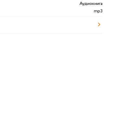
Аудиокнига
mp3