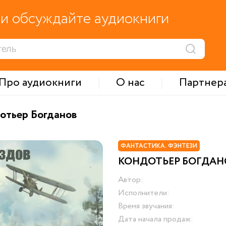
и обсуждайте аудиокниги
Про аудиокниги
О нас
Партнер
отьер Богданов
ФАНТАСТИКА. ФЭНТЕЗИ
КОНДОТЬЕР БОГДАН
Автор:
Исполнители:
Время звучания:
Дата начала продаж: