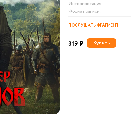
Интерпретация:
Формат записи:
ПОСЛУШАТЬ ФРАГМЕНТ
319 ₽
Купить