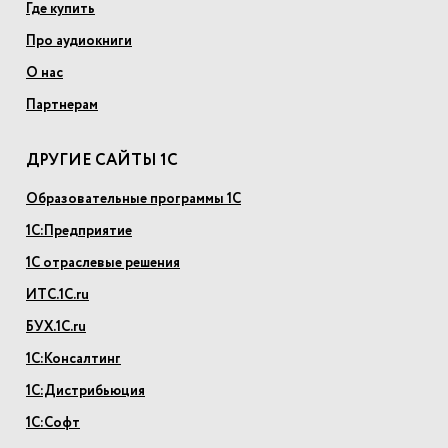
Где купить
Про аудиокниги
О нас
Партнерам
ДРУГИЕ САЙТЫ 1С
Образовательные программы 1С
1С:Предприятие
1С отраслевые решения
ИТС.1С.ru
БУХ.1С.ru
1С:Консалтинг
1С:Дистрибьюция
1С:Софт