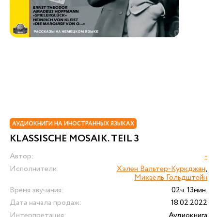
АУДИОКНИГИ НА ИНОСТРАННЫХ ЯЗЫКАХ
KLASSISCHE MOSAIK. TEIL 3
Автор:
-
Исполнители:
Хэлен Вальтер-Куркджян
,
Михаель Гольдштейн
Время звучания:
02ч. 13мин.
Дата начала продаж:
18.02.2022
Интерпретация:
Аудиокнига