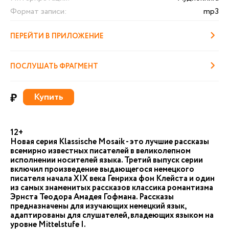
Формат записи:
mp3
ПЕРЕЙТИ В ПРИЛОЖЕНИЕ
ПОСЛУШАТЬ ФРАГМЕНТ
₽
Купить
12+
Новая серия Klassische Mosaik - это лучшие рассказы
всемирно известных писателей в великолепном
исполнении носителей языка. Третий выпуск серии
включил произведение выдающегося немецкого
писателя начала XIX века Генриха фон Клейста и один
из самых знаменитых рассказов классика романтизма
Эрнста Теодора Амадея Гофмана. Рассказы
предназначены для изучающих немецкий язык,
адаптированы для слушателей, владеющих языком на
уровне Mittelstufe I.