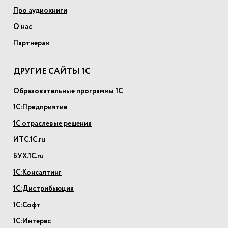
Про аудиокниги
О нас
Партнерам
ДРУГИЕ САЙТЫ 1С
Образовательные программы 1С
1С:Предприятие
1С отраслевые решения
ИТС.1С.ru
БУХ.1С.ru
1С:Консалтинг
1С:Дистрибьюция
1С:Софт
1С:Интерес