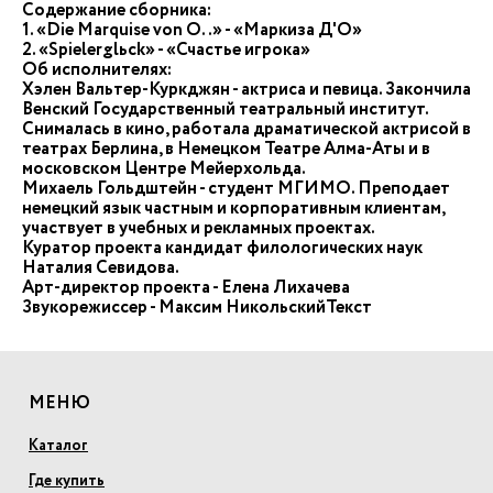
Содержание сборника:
1. «Die Marquise von O..» - «Маркиза Д'О»
2. «Spielerglьck» - «Счастье игрока»
Об исполнителях:
Хэлен Вальтер-Куркджян - актриса и певица. Закончила
Венский Государственный театральный институт.
Снималась в кино, работала драматической актрисой в
театрах Берлина, в Немецком Театре Алма-Аты и в
московском Центре Мейерхольда.
Михаель Гольдштейн - студент МГИМО. Преподает
немецкий язык частным и корпоративным клиентам,
участвует в учебных и рекламных проектах.
Куратор проекта кандидат филологических наук
Наталия Севидова.
Арт-директор проекта - Елена Лихачева
Звукорежиссер - Максим НикольскийТекст
МЕНЮ
Каталог
Где купить