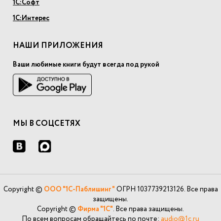
1С:Софт
1С:Интерес
НАШИ ПРИЛОЖЕНИЯ
Ваши любимые книги будут всегда под рукой
МЫ В СОЦСЕТЯХ
Copyright ©
ООО "1С-Паблишинг"
ОГРН 1037739213126. Все права
защищены.
Copyright ©
Фирма "1С"
. Все права защищены.
По всем вопросам обращайтесь по почте:
audio@1c.ru