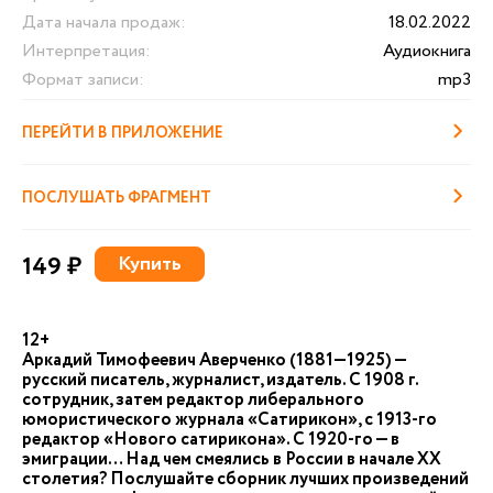
Дата начала продаж:
18.02.2022
Интерпретация:
Аудиокнига
Формат записи:
mp3
ПЕРЕЙТИ В ПРИЛОЖЕНИЕ
ПОСЛУШАТЬ ФРАГМЕНТ
149 ₽
Купить
12+
Аркадий Тимофеевич Аверченко (1881—1925) —
русский писатель, журналист, издатель. С 1908 г.
сотрудник, затем редактор либерального
юмористического журнала «Сатирикон», с 1913-го
редактор «Нового сатирикона». С 1920-го — в
эмиграции… Над чем смеялись в России в начале XX
столетия? Послушайте сборник лучших произведений