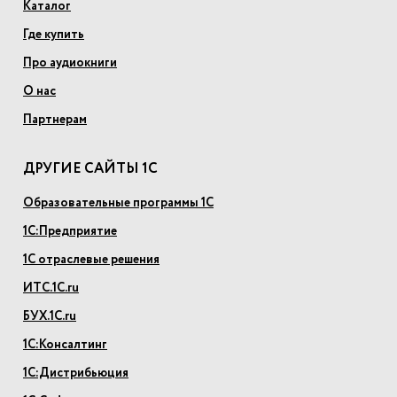
Каталог
Где купить
Про аудиокниги
О нас
Партнерам
ДРУГИЕ САЙТЫ 1С
Образовательные программы 1С
1С:Предприятие
1С отраслевые решения
ИТС.1С.ru
БУХ.1С.ru
1С:Консалтинг
1С:Дистрибьюция