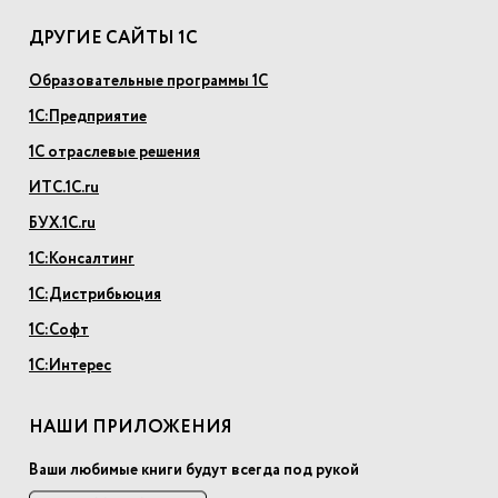
ДРУГИЕ САЙТЫ 1С
Образовательные программы 1С
1С:Предприятие
1С отраслевые решения
ИТС.1С.ru
БУХ.1С.ru
1С:Консалтинг
1С:Дистрибьюция
1С:Софт
1С:Интерес
НАШИ ПРИЛОЖЕНИЯ
Ваши любимые книги будут всегда под рукой