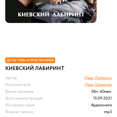
ДЕТЕКТИВЫ И ПРИКЛЮЧЕНИЯ
КИЕВСКИЙ ЛАБИРИНТ
Автор:
Иван Любенко
Исполнители:
Иван Шевелев
Время звучания:
06ч. 60мин.
Дата начала продаж:
15.09.2021
Интерпретация:
Аудиокнига
Формат записи:
mp3