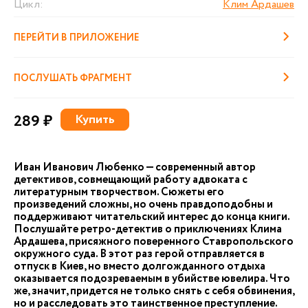
Цикл:
Клим Ардашев
ПЕРЕЙТИ В ПРИЛОЖЕНИЕ
ПОСЛУШАТЬ ФРАГМЕНТ
289 ₽
Купить
Иван Иванович Любенко — современный автор
детективов, совмещающий работу адвоката с
литературным творчеством. Сюжеты его
произведений сложны, но очень правдоподобны и
поддерживают читательский интерес до конца книги.
Послушайте ретро-детектив о приключениях Клима
Ардашева, присяжного поверенного Ставропольского
окружного суда. В этот раз герой отправляется в
отпуск в Киев, но вместо долгожданного отдыха
оказывается подозреваемым в убийстве ювелира. Что
же, значит, придется не только снять с себя обвинения,
но и расследовать это таинственное преступление.