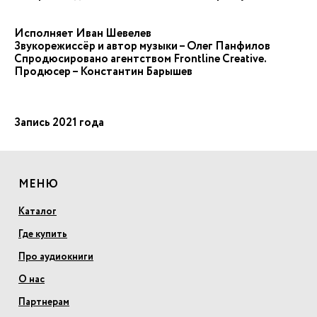
Исполняет Иван Шевелев
Звукорежиссёр и автор музыки – Олег Панфилов
Спродюсировано агентством Frontline Creative.
Продюсер – Константин Барышев
Запись 2021 года
МЕНЮ
Каталог
Где купить
Про аудиокниги
О нас
Партнерам