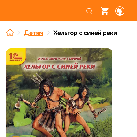
Каталог
Детям
Хельгор с синей реки
Где купить
Про аудиокниги
О нас
Партнерам