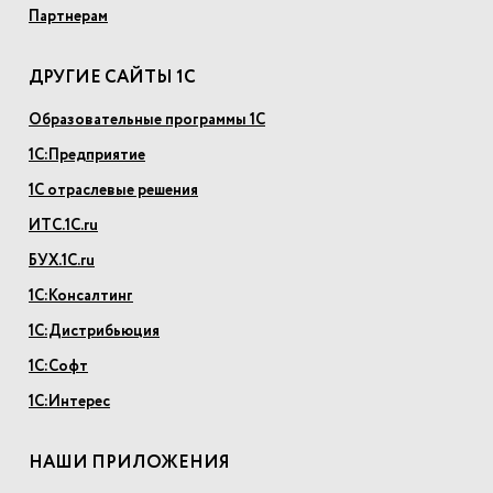
Партнерам
ДРУГИЕ САЙТЫ 1С
Образовательные программы 1С
1С:Предприятие
1С отраслевые решения
ИТС.1С.ru
БУХ.1С.ru
1С:Консалтинг
1С:Дистрибьюция
1С:Софт
1С:Интерес
НАШИ ПРИЛОЖЕНИЯ