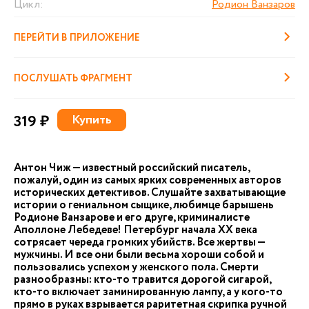
Цикл:
Родион Ванзаров
ПЕРЕЙТИ В ПРИЛОЖЕНИЕ
ПОСЛУШАТЬ ФРАГМЕНТ
319 ₽
Купить
Антон Чиж — известный российский писатель,
пожалуй, один из самых ярких современных авторов
исторических детективов. Слушайте захватывающие
истории о гениальном сыщике, любимце барышень
Родионе Ванзарове и его друге, криминалисте
Аполлоне Лебедеве! Петербург начала XX века
сотрясает череда громких убийств. Все жертвы —
мужчины. И все они были весьма хороши собой и
пользовались успехом у женского пола. Смерти
разнообразны: кто-то травится дорогой сигарой,
кто-то включает заминированную лампу, а у кого-то
прямо в руках взрывается раритетная скрипка ручной