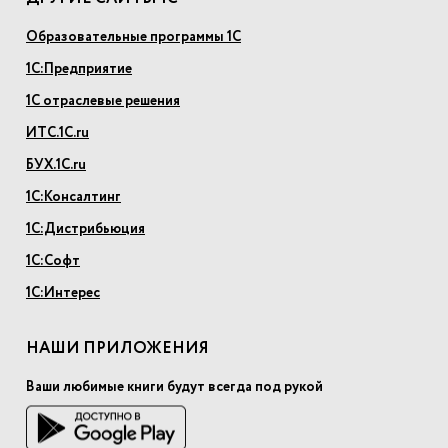
Образовательные программы 1С
1С:Предприятие
1С отраслевые решения
ИТС.1С.ru
БУХ.1С.ru
1С:Консалтинг
1С:Дистрибьюция
1С:Софт
1С:Интерес
НАШИ ПРИЛОЖЕНИЯ
Ваши любимые книги будут всегда под рукой