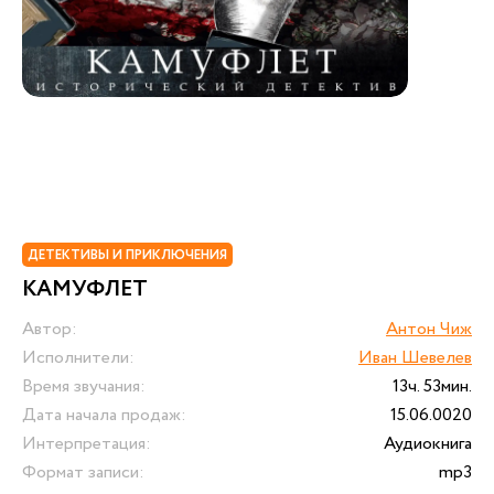
ДЕТЕКТИВЫ И ПРИКЛЮЧЕНИЯ
КАМУФЛЕТ
Автор:
Антон Чиж
Исполнители:
Иван Шевелев
Время звучания:
13ч. 53мин.
Дата начала продаж:
15.06.0020
Интерпретация:
Аудиокнига
Формат записи:
mp3