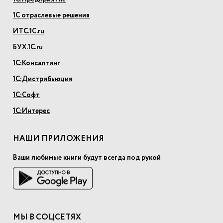
1С отраслевые решения
ИТС.1С.ru
БУХ.1С.ru
1С:Консалтинг
1С:Дистрибьюция
1С:Софт
1С:Интерес
НАШИ ПРИЛОЖЕНИЯ
Ваши любимые книги будут всегда под рукой
МЫ В СОЦСЕТЯХ