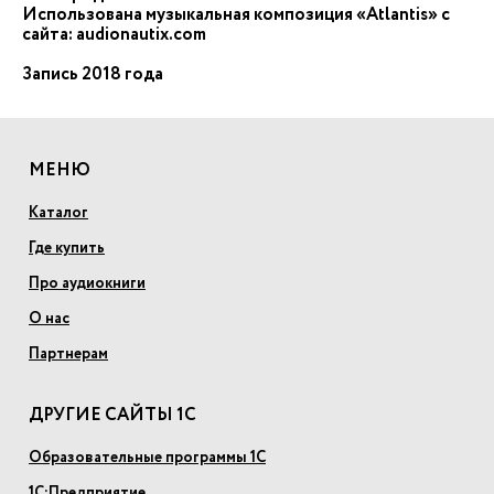
Использована музыкальная композиция «Atlantis» с
сайта: audionautix.com
Запись 2018 года
МЕНЮ
Каталог
Где купить
Про аудиокниги
О нас
Партнерам
ДРУГИЕ САЙТЫ 1С
Образовательные программы 1С
1С:Предприятие