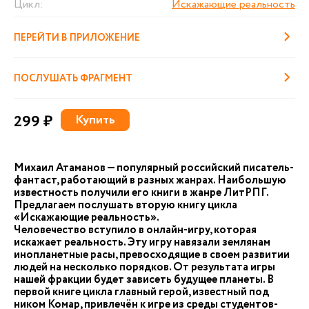
Цикл:
Искажающие реальность
ПЕРЕЙТИ В ПРИЛОЖЕНИЕ
ПОСЛУШАТЬ ФРАГМЕНТ
299 ₽
Купить
Михаил Атаманов — популярный российский писатель-
фантаст, работающий в разных жанрах. Наибольшую
известность получили его книги в жанре ЛитРПГ.
Предлагаем послушать вторую книгу цикла
«Искажающие реальность».
Человечество вступило в онлайн-игру, которая
искажает реальность. Эту игру навязали землянам
инопланетные расы, превосходящие в своем развитии
людей на несколько порядков. От результата игры
нашей фракции будет зависеть будущее планеты. В
первой книге цикла главный герой, известный под
ником Комар, привлечён к игре из среды студентов-