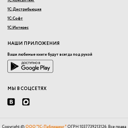
1С:Консалтинг
1С:Дистрибьюция
1С:Софт
1С:Интерес
НАШИ ПРИЛОЖЕНИЯ
Ваши любимые книги будут всегда под рукой
МЫ В СОЦСЕТЯХ
Copyright ©
ООО "1С-Паблишинг"
ОГРН 1037739213126. Все права