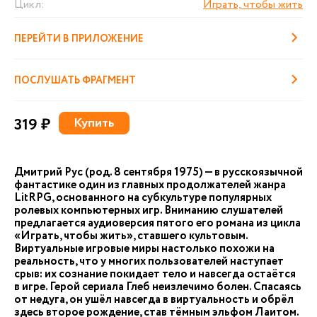
Цикл:
Играть, чтобы жить
ПЕРЕЙТИ В ПРИЛОЖЕНИЕ
ПОСЛУШАТЬ ФРАГМЕНТ
319 ₽
Купить
Дмитрий Рус (род. 8 сентября 1975) — в русскоязычной
фантастике один из главных продолжателей жанра
LitRPG, основанного на субкультуре популярных
ролевых компьютерных игр. Вниманию слушателей
предлагается аудиоверсия пятого его романа из цикла
«Играть, чтобы жить», ставшего культовым.
Виртуальные игровые миры настолько похожи на
реальность, что у многих пользователей наступает
срыв: их сознание покидает тело и навсегда остаётся
в игре. Герой сериала Глеб неизлечимо болен. Спасаясь
от недуга, он ушёл навсегда в виртуальность и обрёл
здесь второе рождение, став тёмным эльфом Лаитом.