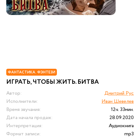
ФАНТАСТИКА. ФЭНТЕЗИ
ИГРАТЬ, ЧТОБЫ ЖИТЬ. БИТВА
Автор:
Дмитрий Рус
Исполнители:
Иван Шевелев
Время звучания:
12ч. 33мин.
Дата начала продаж:
28.09.2020
Интерпретация:
Аудиокнига
Формат записи:
mp3