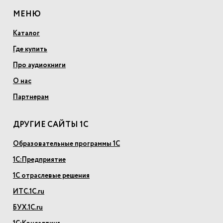
МЕНЮ
Каталог
Где купить
Про аудиокниги
О нас
Партнерам
ДРУГИЕ САЙТЫ 1С
Образовательные программы 1С
1С:Предприятие
1С отраслевые решения
ИТС.1С.ru
БУХ.1С.ru