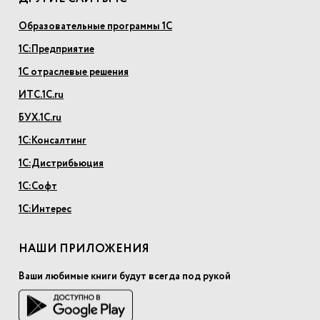
Образовательные программы 1С
1С:Предприятие
1С отраслевые решения
ИТС.1С.ru
БУХ.1С.ru
1С:Консалтинг
1С:Дистрибьюция
1С:Софт
1С:Интерес
НАШИ ПРИЛОЖЕНИЯ
Ваши любимые книги будут всегда под рукой