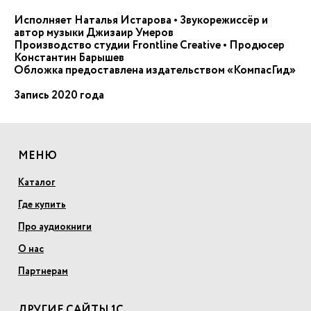
Исполняет Наталья Истарова • Звукорежиссёр и
автор музыки Джизаир Умеров
Производство студии Frontline Creative • Продюсер
Константин Барышев
Обложка предоставлена издательством «КомпасГид»
Запись 2020 года
МЕНЮ
Каталог
Где купить
Про аудиокниги
О нас
Партнерам
ДРУГИЕ САЙТЫ 1С