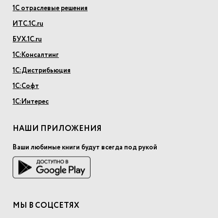
1С отраслевые решения
ИТС.1С.ru
БУХ.1С.ru
1С:Консалтинг
1С:Дистрибьюция
1С:Софт
1С:Интерес
НАШИ ПРИЛОЖЕНИЯ
Ваши любимые книги будут всегда под рукой
МЫ В СОЦСЕТЯХ