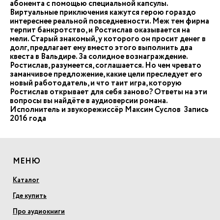
абонента с помощью специальной капсулы.
Виртуальные приключения кажутся герою гораздо
интереснее реальной повседневности. Меж тем фирма
терпит банкротство, и Ростислав оказывается на
мели. Старый знакомый, у которого он просит денег в
долг, предлагает ему вместо этого выполнить два
квеста в Вальдире. За солидное вознаграждение.
Ростислав, разумеется, соглашается. Но чем чревато
заманчивое предложение, какие цели преследует его
новый работодатель, и что таит игра, которую
Ростислав открывает для себя заново? Ответы на эти
вопросы вы найдёте в аудиоверсии романа.
Исполнитель и звукорежиссёр Максим Суслов Запись
2016 года
МЕНЮ
Каталог
Где купить
Про аудиокниги