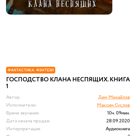
ФАНТАСТИКА. ФЭНТЕЗИ
ГОСПОДСТВО КЛАНА НЕСПЯЩИХ. КНИГА
1
Автор:
Дем Михайлов
Исполнители:
Максим Суслов
Время звучания:
10ч. 09мин.
Дата начала продаж:
28.09.2020
Интерпретация:
Аудиокнига