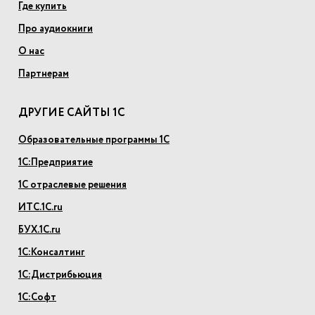
Где купить
Про аудиокниги
О нас
Партнерам
ДРУГИЕ САЙТЫ 1С
Образовательные программы 1С
1С:Предприятие
1С отраслевые решения
ИТС.1С.ru
БУХ.1С.ru
1С:Консалтинг
1С:Дистрибьюция
1С:Софт