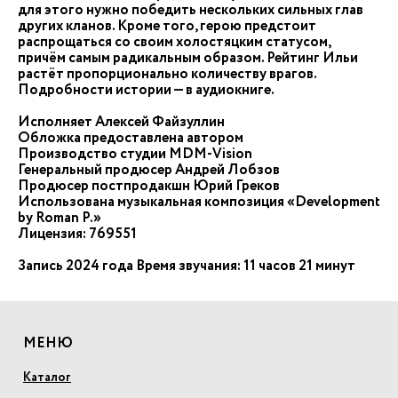
для этого нужно победить нескольких сильных глав
других кланов. Кроме того, герою предстоит
распрощаться со своим холостяцким статусом,
причём самым радикальным образом. Рейтинг Ильи
растёт пропорционально количеству врагов.
Подробности истории — в аудиокниге.
Исполняет Алексей Файзуллин
Обложка предоставлена автором
Производство студии MDM-Vision
Генеральный продюсер Андрей Лобзов
Продюсер постпродакшн Юрий Греков
Использована музыкальная композиция «Development
by Roman P.»
Лицензия: 769551
Запись 2024 года Время звучания: 11 часов 21 минут
МЕНЮ
Каталог