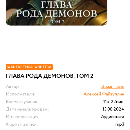
ФАНТАСТИКА. ФЭНТЕЗИ
ГЛАВА РОДА ДЕМОНОВ. ТОМ 2
Автор:
Элиан Тарс
Исполнители:
Алексей Файзуллин
Время звучания:
11ч. 22мин.
Дата начала продаж:
13.08.2024
Интерпретация:
Аудиокнига
Формат записи:
mp3